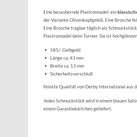
Eine bezaubernde Plastronnadel: ein
klassisc
der Variante Olivenkopfgebiß. Eine Brosche fein
Eine Brosche tragbar täglich als Schmuckstück 
Plastronnadel beim Turnier. Sie ist hochglänzen
585/- Gelbgold
Länge ca. 43 mm
Breite ca. 13 mm
Sicherheitsverschluß
Feinste Qualität von Derby International aus 
Jedes Schmuckstück wird in einem blauen Sat
einem Garantiekärtchen geliefert.