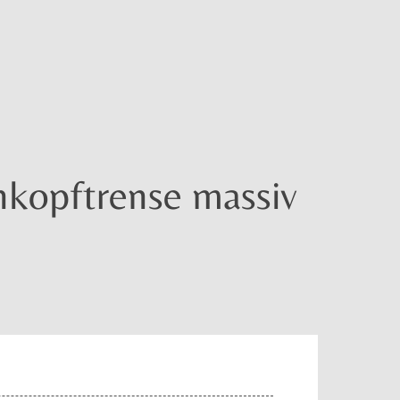
nkopftrense massiv