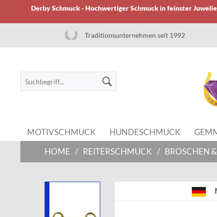
Derby Schmuck - Hochwertiger Schmuck in feinster Juwelier
Traditionsunternehmen seit 1992
MOTIVSCHMUCK
HUNDESCHMUCK
GEM
HOME
/
REITERSCHMUCK
/
BROSCHEN &