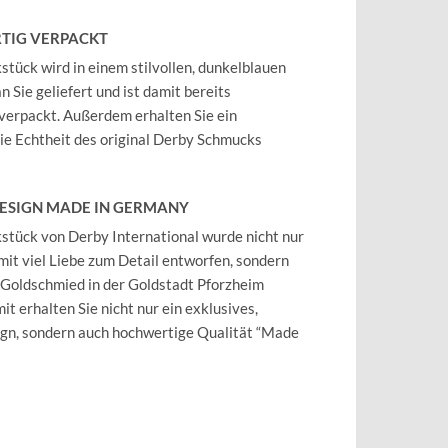
TIG VERPACKT
tück wird in einem stilvollen, dunkelblauen
 Sie geliefert und ist damit bereits
verpackt. Außerdem erhalten Sie ein
 die Echtheit des original Derby Schmucks
DESIGN MADE IN GERMANY
tück von Derby International wurde nicht nur
mit viel Liebe zum Detail entworfen, sondern
 Goldschmied in der Goldstadt Pforzheim
it erhalten Sie nicht nur ein exklusives,
ign, sondern auch hochwertige Qualität “Made