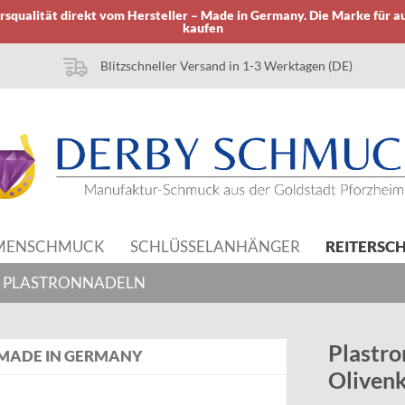
squalität direkt vom Hersteller – Made in Germany. Die Marke für a
kaufen
Blitzschneller Versand in 1-3 Werktagen (DE)
MENSCHMUCK
SCHLÜSSELANHÄNGER
REITERSC
 PLASTRONNADELN
Plastro
MADE IN GERMANY
Olivenk