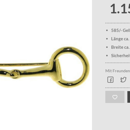
1.1
585/- Ge
Länge ca
Breite ca
Sicherhei
Mit Freunden 