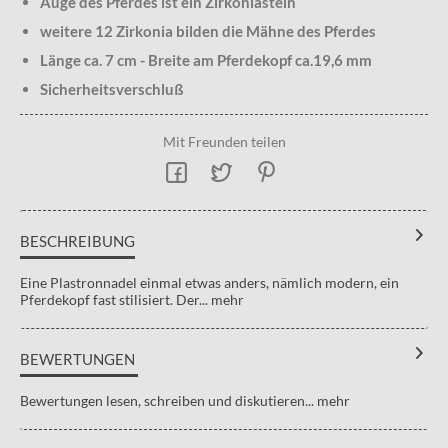
Auge des Pferdes ist ein Zirkoniastein
weitere 12 Zirkonia bilden die Mähne des Pferdes
Länge ca. 7 cm - Breite am Pferdekopf ca.19,6 mm
Sicherheitsverschluß
Mit Freunden teilen
BESCHREIBUNG
Eine Plastronnadel einmal etwas anders, nämlich modern, ein
Pferdekopf fast stilisiert. Der...
mehr
BEWERTUNGEN
Bewertungen lesen, schreiben und diskutieren...
mehr