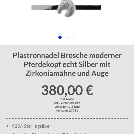
Plastronnadel Brosche moderner
Pferdekopf echt Silber mit
Zirkoniamähne und Auge
380,00 €
inkl. MwSt.
zzgl. Versandkosten
Lieferzeit 1-3 Tage
Artikelnr. 27031
925/- Sterlingsilber