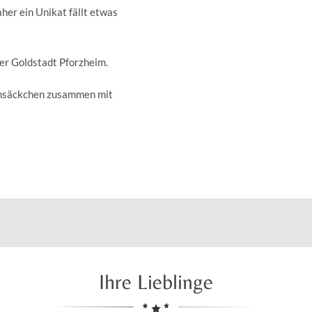
aher ein Unikat fällt etwas
der Goldstadt Pforzheim.
insäckchen zusammen mit
Ihre Lieblinge