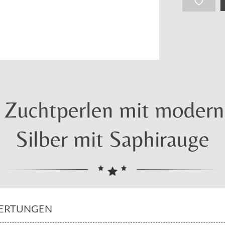
ze Zuchtperlen mit moder
Silber mit Saphirauge
ERTUNGEN