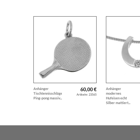
60,00 €
Anhänger
Anhänger
Tischtennisschläger
modernes
Artikelnr. 23565
Ping-pong massiv...
Hufeisen echt
Silber mattiert...