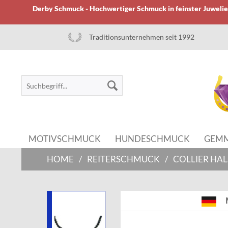
Derby Schmuck - Hochwertiger Schmuck in feinster Juwelier
Traditionsunternehmen seit 1992
MOTIVSCHMUCK
HUNDESCHMUCK
GEM
HOME
/
REITERSCHMUCK
/
COLLIER HA