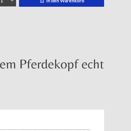
In den Warenkorb
nem Pferdekopf echt