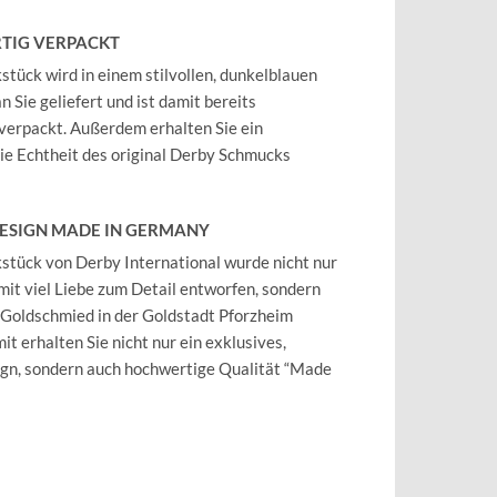
TIG VERPACKT
tück wird in einem stilvollen, dunkelblauen
 Sie geliefert und ist damit bereits
verpackt. Außerdem erhalten Sie ein
 die Echtheit des original Derby Schmucks
DESIGN MADE IN GERMANY
tück von Derby International wurde nicht nur
mit viel Liebe zum Detail entworfen, sondern
 Goldschmied in der Goldstadt Pforzheim
it erhalten Sie nicht nur ein exklusives,
ign, sondern auch hochwertige Qualität “Made