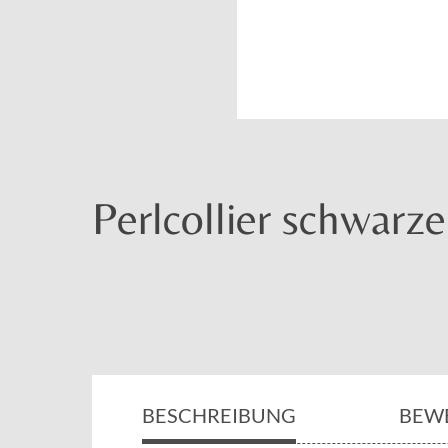
Perlcollier schwar
BESCHREIBUNG
BEW