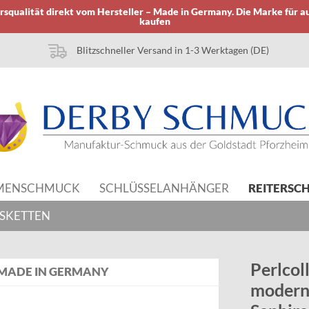
squalität direkt vom Hersteller – Made in Germany. Die Marke für a
kaufen
Blitzschneller Versand in 1-3 Werktagen (DE)
MENSCHMUCK
SCHLÜSSELANHÄNGER
REITERSC
LSKETTEN
Perlcol
MADE IN GERMANY
moderne