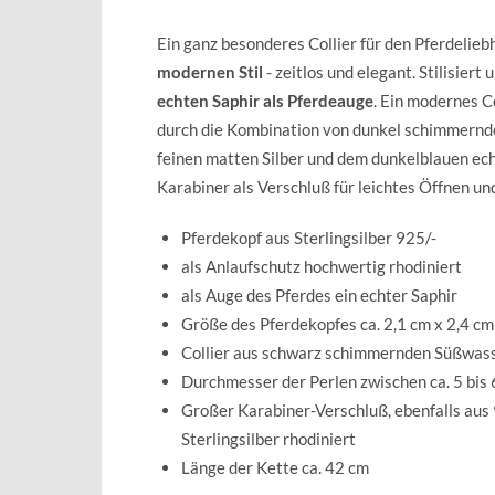
Ein ganz besonderes Collier für den Pferdelieb
modernen Stil
- zeitlos und elegant. Stilisier
echten Saphir als Pferdeauge
. Ein modernes C
durch die Kombination von dunkel schimmernd
feinen matten Silber und dem dunkelblauen ec
Karabiner als Verschluß für leichtes Öffnen un
Pferdekopf aus Sterlingsilber 925/-
als Anlaufschutz hochwertig rhodiniert
als Auge des Pferdes ein echter Saphir
Größe des Pferdekopfes ca. 2,1 cm x 2,4 cm
Collier aus schwarz schimmernden Süßwas
Durchmesser der Perlen zwischen ca. 5 bis
Großer Karabiner-Verschluß, ebenfalls aus
Sterlingsilber rhodiniert
Länge der Kette ca. 42 cm