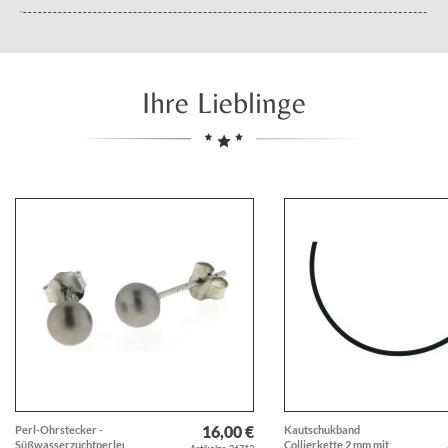
Ihre Lieblinge
16,00 €
Perl-Ohrstecker -
Kautschukband
Süßwasserzuchtperlen
Collierkette 2 mm mit