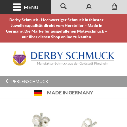
MENÜ
Derby Schmuck - Hochwertiger Schmuck in feinster
Juweliersqualität direkt vom Hersteller – Made in
Germany. Die Marke für ausgefallenen Motivschmuck –
nur über diesen Shop online zu kaufen
PERLENSCHMUCK
MADE IN GERMANY