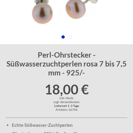
Perl-Ohrstecker -
Süßwasserzuchtperlen rosa 7 bis 7,5
mm - 925/-
18,00 €
inkl. MwSt.
zzgl. Versandkosten
Lieferzeit 1-3 Tage
Artikelnr. 26706
Echte Süßwasser-Zuchtperlen