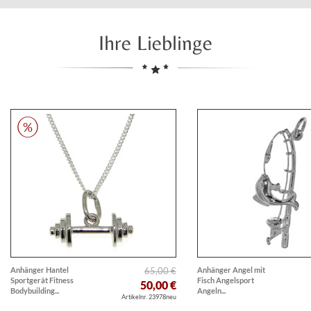
Ihre Lieblinge
Anhänger Hantel
65,00 €
Anhänger Angel mit
Sportgerät Fitness
Fisch Angelsport
50,00 €
Bodybuilding...
Angeln...
Artikelnr. 23978neu