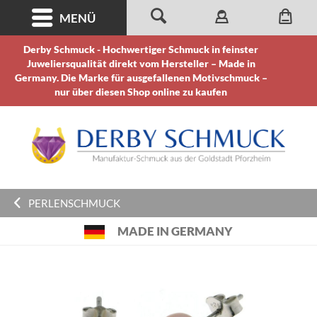
MENÜ
Derby Schmuck - Hochwertiger Schmuck in feinster
Juweliersqualität direkt vom Hersteller – Made in
Germany. Die Marke für ausgefallenen Motivschmuck –
nur über diesen Shop online zu kaufen
PERLENSCHMUCK
MADE IN GERMANY