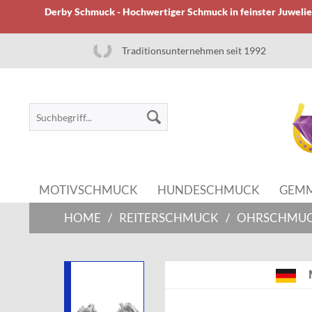
Derby Schmuck - Hochwertiger Schmuck in feinster Juwelier
Traditionsunternehmen seit 1992
MOTIVSCHMUCK
HUNDESCHMUCK
GEM
HOME
/
REITERSCHMUCK
/
OHRSCHMU