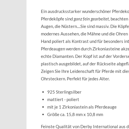
Ein ausdrucksstarker wunderschöner Pferdeko
Pferdeköpfe sind
ganz fein gearbeitet
, beachten
Augen, die Nüstern....Sie sind massiv. Die Köpfe
modernes Aussehen, die Mähne und die Ohren s
Hand poliert als Kontrast und für besonders i
Pferdeaugen werden durch Zirkoniasteine akzen
echte Diamanten. Der Kopf ist auf der Vorders
plastisch ausgebildet, auf der Rückseite abgefl
Zeigen Sie Ihre Leidenschaft für Pferde mit di
Ohrsteckern. Perfekt für jedes Alter.
925 Sterlingsilber
mattiert - poliert
mit je 1 Zirkoniastein als Pferdeauge
Größe ca. 15,8 mm x 10,8 mm
Feinste Qualität von Derby International aus 