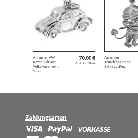
70,00 €
Anhänger VW
Anhänger
Käfer Oldtimer
Teufelchen Teufel
Artikelnr. 23667
Volkswagen echt
Satan Lucifer...
Silber
Zahlungsarten