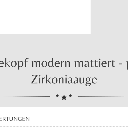
kopf modern mattiert - p
Zirkoniaauge
ERTUNGEN