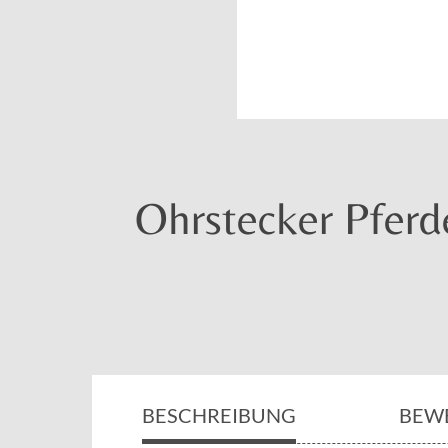
Ohrstecker Pferde
BESCHREIBUNG
BEW