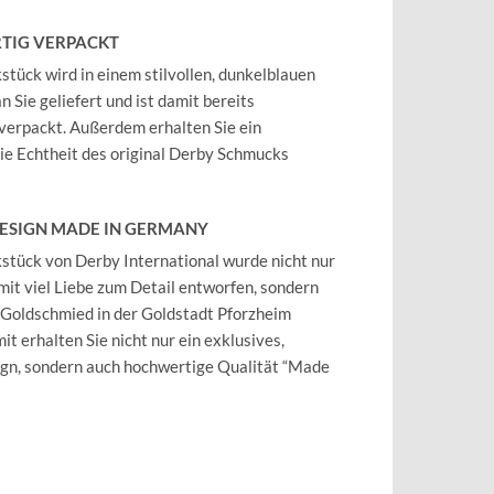
TIG VERPACKT
tück wird in einem stilvollen, dunkelblauen
 Sie geliefert und ist damit bereits
verpackt. Außerdem erhalten Sie ein
 die Echtheit des original Derby Schmucks
DESIGN MADE IN GERMANY
tück von Derby International wurde nicht nur
mit viel Liebe zum Detail entworfen, sondern
 Goldschmied in der Goldstadt Pforzheim
it erhalten Sie nicht nur ein exklusives,
ign, sondern auch hochwertige Qualität “Made