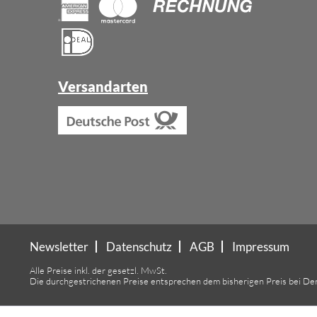
Versandarten
Newsletter
Datenschutz
AGB
Impressum
Alle Preise inkl. der gesetzl. MwSt.
Die durchgestrichenen Preise entsprechen dem bisherigen Preis bei De