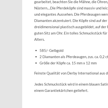
gearbeitet, beachten Sie die Mähne, die Ohren,
Nüstern....Die Pferdeköpfe sind massiv und lei
und elegantes Aussehen. Die Pferdeaugen wer
Diamanten akzentuiert. Die Köpfe sind auf der
dreidimensional plastisch ausgebildet, auf der
guten Sitz am Ohr. Ein tolles Schmuckstück fü
Alters.
585/- Gelbgold
2 Diamanten als Pferdeaugen, zus. ca. 0,2 c
Größe der Köpfe ca. 15 mm x 12 mm
Feinste Qualität von Derby International aus 
Jedes Schmuckstück wird in einem blauen Sat
einem Garantiekärtchen geliefert.