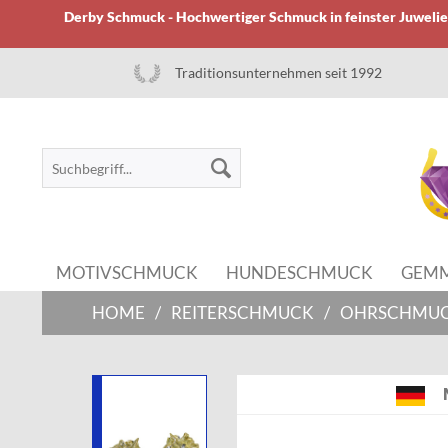
Derby Schmuck - Hochwertiger Schmuck in feinster Juwelier
Traditionsunternehmen seit 1992
MOTIVSCHMUCK
HUNDESCHMUCK
GEM
HOME
/
REITERSCHMUCK
/
OHRSCHMU