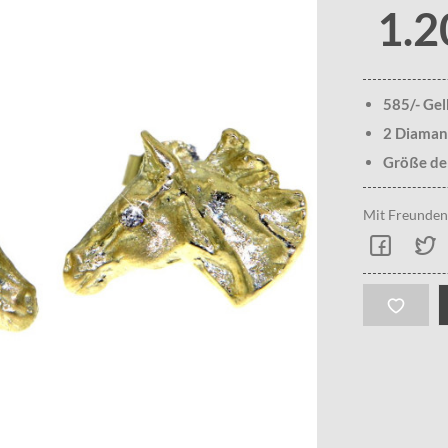
1.2
585/- Ge
2 Diamant
Größe de
Mit Freunden 