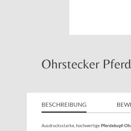
Ohrstecker Pfer
BESCHREIBUNG
BEW
Ausdrucksstarke, hochwertige
Pferdekopf-Ohr