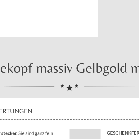
dekopf massiv Gelbgold 
ERTUNGEN
GESCHENKFER
stecker.
Sie sind ganz fein