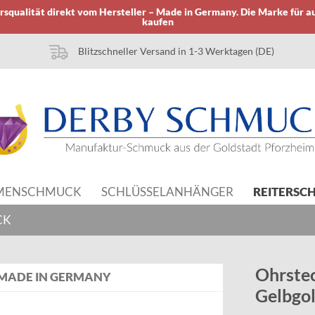
squalität direkt vom Hersteller – Made in Germany. Die Marke für a
kaufen
Blitzschneller Versand in 1-3 Werktagen (DE)
MENSCHMUCK
SCHLÜSSELANHÄNGER
REITERSC
CK
Ohrstec
MADE IN GERMANY
Gelbgo