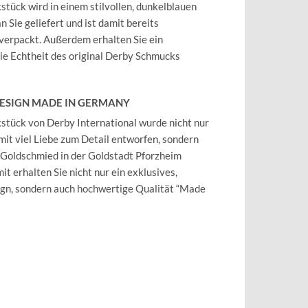
tück wird in einem stilvollen, dunkelblauen
 Sie geliefert und ist damit bereits
verpackt. Außerdem erhalten Sie ein
 die Echtheit des original Derby Schmucks
DESIGN MADE IN GERMANY
tück von Derby International wurde nicht nur
mit viel Liebe zum Detail entworfen, sondern
 Goldschmied in der Goldstadt Pforzheim
it erhalten Sie nicht nur ein exklusives,
ign, sondern auch hochwertige Qualität “Made