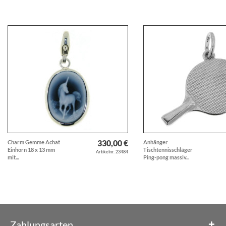
330,00 €
Charm Gemme Achat
Anhänger
Einhorn 18 x 13 mm
Tischtennisschläger
Artikelnr. 23484
mit...
Ping-pong massiv...
Zahlungsarten