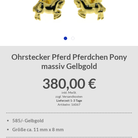
Ohrstecker Pferd Pferdchen Pony
massiv Gelbgold
380,00 €
inkl. MwSt.
zzgl. Versandkosten
Lieferzeit 1-3 Tage
Artikelnr. 16067
585/- Gelbgold
Größe ca. 11 mm x 8 mm