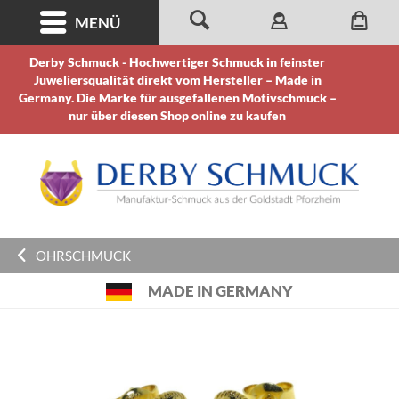
MENÜ
Derby Schmuck - Hochwertiger Schmuck in feinster
Juweliersqualität direkt vom Hersteller – Made in
Germany. Die Marke für ausgefallenen Motivschmuck –
nur über diesen Shop online zu kaufen
OHRSCHMUCK
MADE IN GERMANY