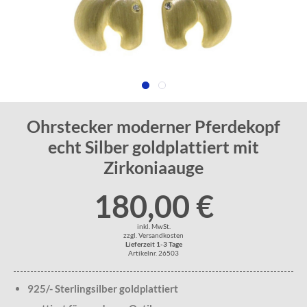
Ohrstecker moderner Pferdekopf
echt Silber goldplattiert mit
Zirkoniaauge
180,00 €
inkl. MwSt.
zzgl. Versandkosten
Lieferzeit 1-3 Tage
Artikelnr. 26503
925/- Sterlingsilber goldplattiert