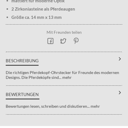
mattiert für moderne Optik
2 Zirkoniasteine als Pferdeaugen
Größe ca. 14 mm x 13 mm
Mit Freunden teilen
BESCHREIBUNG
Die richtigen Pferdekopf-Ohrstecker für Freunde des modernen
Designs. Die Pferdeköpfe sind...
mehr
BEWERTUNGEN
Bewertungen lesen, schreiben und diskutieren...
mehr