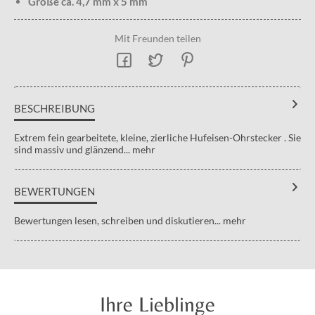
Größe ca. 4,7 mm x 5 mm
Mit Freunden teilen
BESCHREIBUNG
Extrem fein gearbeitete, kleine, zierliche Hufeisen-Ohrstecker . Sie
sind massiv und glänzend...
mehr
BEWERTUNGEN
Bewertungen lesen, schreiben und diskutieren...
mehr
Ihre Lieblinge