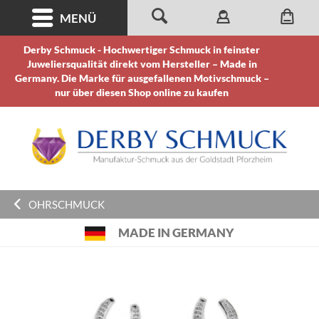
MENÜ
Derby Schmuck - Hochwertiger Schmuck in feinster
Juweliersqualität direkt vom Hersteller – Made in
Germany. Die Marke für ausgefallenen Motivschmuck –
nur über diesen Shop online zu kaufen
OHRSCHMUCK
MADE IN GERMANY