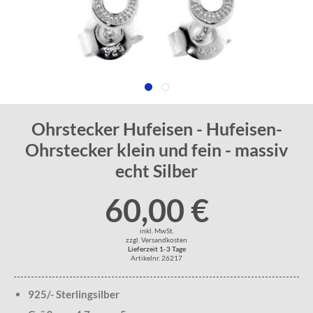
Ohrstecker Hufeisen - Hufeisen-
Ohrstecker klein und fein - massiv
echt Silber
60,00 €
inkl. MwSt.
zzgl. Versandkosten
Lieferzeit 1-3 Tage
Artikelnr. 26217
925/- Sterlingsilber