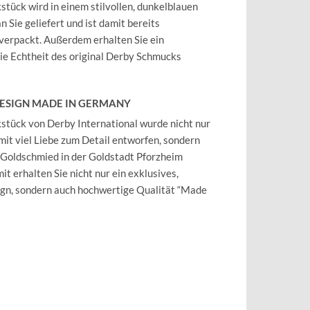
tück wird in einem stilvollen, dunkelblauen
 Sie geliefert und ist damit bereits
verpackt. Außerdem erhalten Sie ein
 die Echtheit des original Derby Schmucks
DESIGN MADE IN GERMANY
tück von Derby International wurde nicht nur
mit viel Liebe zum Detail entworfen, sondern
 Goldschmied in der Goldstadt Pforzheim
it erhalten Sie nicht nur ein exklusives,
ign, sondern auch hochwertige Qualität “Made