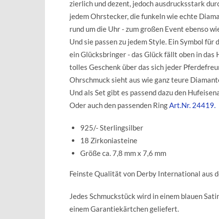
zierlich und dezent, jedoch ausdrucksstark durc
jedem Ohrstecker, die funkeln wie echte Diama
rund um die Uhr - zum großen Event ebenso wie 
Und sie passen zu jedem Style. Ein Symbol für 
ein Glücksbringer - das Glück fällt oben in das 
tolles Geschenk über das sich jeder Pferdefreu
Ohrschmuck sieht aus wie ganz teure Diamant
Und als Set gibt es passend dazu den Hufeisen
Oder auch den passenden Ring
Art.Nr. 24419.
925/- Sterlingsilber
18 Zirkoniasteine
Größe ca. 7,8 mm x 7,6 mm
Feinste Qualität von Derby International aus 
Jedes Schmuckstück wird in einem blauen Sat
einem Garantiekärtchen geliefert.