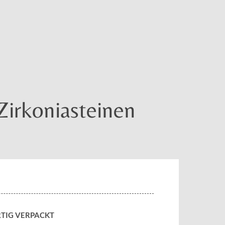
Zirkoniasteinen
TIG VERPACKT