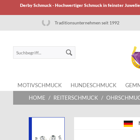
Derby Schmuck - Hochwertiger Schmuck in feinster Juwelier
Traditionsunternehmen seit 1992
MOTIVSCHMUCK
HUNDESCHMUCK
GEM
HOME
/
REITERSCHMUCK
/
OHRSCHMU