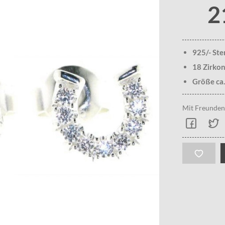
2
925/- Ste
18 Zirkon
Größe ca
Mit Freunden 