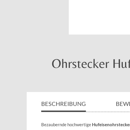
Ohrstecker Huf
BESCHREIBUNG
BEW
Bezaubernde hochwertige
Hufeisenohrstecker