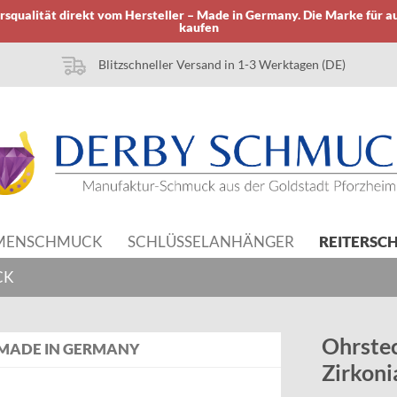
squalität direkt vom Hersteller – Made in Germany. Die Marke für a
kaufen
Blitzschneller Versand in 1-3 Werktagen (DE)
MENSCHMUCK
SCHLÜSSELANHÄNGER
REITERSC
CK
Ohrstec
MADE IN GERMANY
Zirkoni