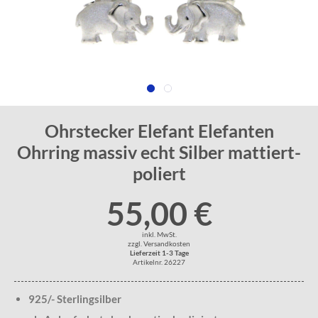
Ohrstecker Elefant Elefanten
Ohrring massiv echt Silber mattiert-
poliert
55,00 €
inkl. MwSt.
zzgl. Versandkosten
Lieferzeit 1-3 Tage
Artikelnr. 26227
925/- Sterlingsilber