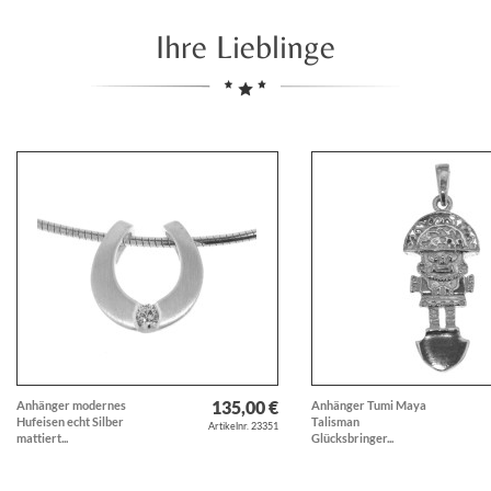
Ihre Lieblinge
135,00 €
Anhänger modernes
Anhänger Tumi Maya
Hufeisen echt Silber
Talisman
Artikelnr. 23351
mattiert...
Glücksbringer...