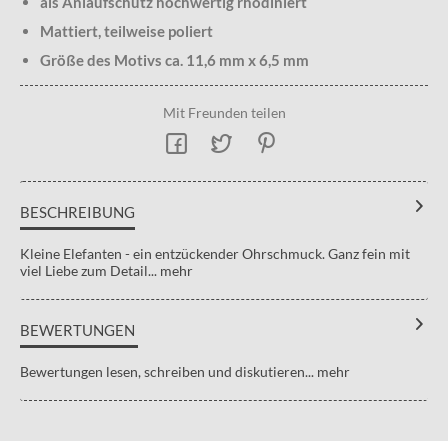
als Anlaufschutz hochwertig rhodiniert
Mattiert, teilweise poliert
Größe des Motivs ca. 11,6 mm x 6,5 mm
Mit Freunden teilen
BESCHREIBUNG
Kleine Elefanten - ein entzückender Ohrschmuck. Ganz fein mit
viel Liebe zum Detail...
mehr
BEWERTUNGEN
Bewertungen lesen, schreiben und diskutieren...
mehr