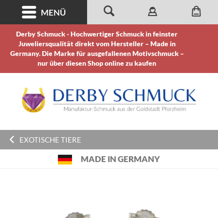
MENÜ
Derby Schmuck - Hochwertiger Schmuck in feinster
Juweliersqualität direkt vom Hersteller – Made in
Germany. Die Marke für ausgefallenen Motivschmuck –
nur über diesen Shop online zu kaufen
EXOTISCHE TIERE
MADE IN GERMANY