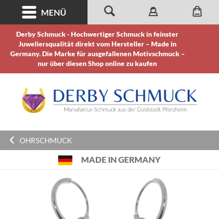
MENÜ
Derby Schmuck - Hochwertiger Schmuck in feinster
Juweliersqualität direkt vom Hersteller – Made in
Germany. Die Marke für ausgefallenen Motivschmuck –
nur über diesen Shop online zu kaufen
OHRSCHMUCK
MADE IN GERMANY