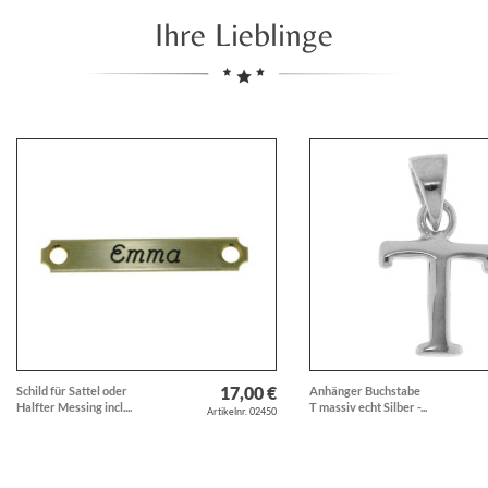
Ihre Lieblinge
17,00 €
Schild für Sattel oder
Anhänger Buchstabe
Halfter Messing incl....
T massiv echt Silber -...
Artikelnr. 02450