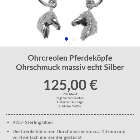
Ohrcreolen Pferdeköpfe
Ohrschmuck massiv echt Silber
125,00 €
inkl. MwSt.
zzgl. Versandkosten
Lieferzeit 1-3 Tage
Artikelnr. 26007
925/- Sterlingsilber
Die Creole hat einen Durchmesser von ca. 13 mm und
wird einfach ineinander gesteckt