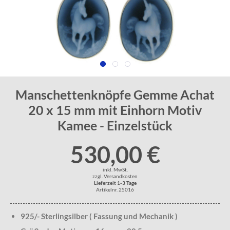
Manschettenknöpfe Gemme Achat
20 x 15 mm mit Einhorn Motiv
Kamee - Einzelstück
530,00 €
inkl. MwSt.
zzgl. Versandkosten
Lieferzeit 1-3 Tage
Artikelnr. 25016
925/- Sterlingsilber ( Fassung und Mechanik )