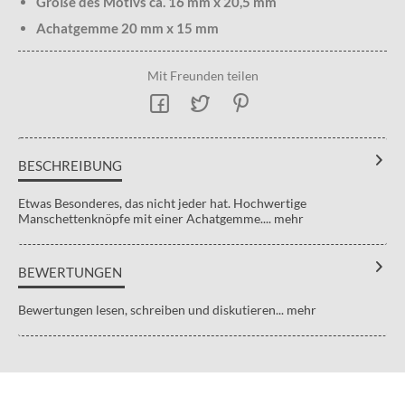
Größe des Motivs ca. 16 mm x 20,5 mm
Achatgemme 20 mm x 15 mm
Mit Freunden teilen
BESCHREIBUNG
Etwas Besonderes, das nicht jeder hat. Hochwertige
Manschettenknöpfe mit einer Achatgemme....
mehr
BEWERTUNGEN
Bewertungen lesen, schreiben und diskutieren...
mehr