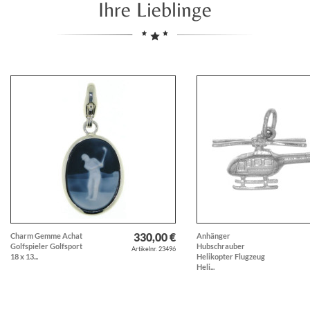
Ihre Lieblinge
330,00 €
Charm Gemme Achat
Anhänger
Golfspieler Golfsport
Hubschrauber
Artikelnr. 23496
18 x 13...
Helikopter Flugzeug
Heli...