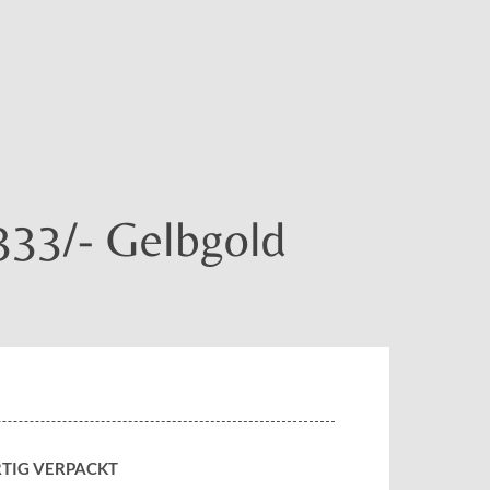
 333/- Gelbgold
TIG VERPACKT