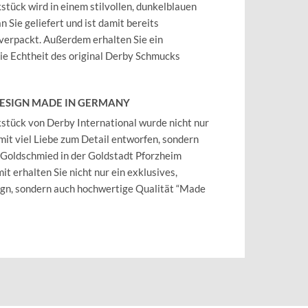
tück wird in einem stilvollen, dunkelblauen
 Sie geliefert und ist damit bereits
verpackt. Außerdem erhalten Sie ein
 die Echtheit des original Derby Schmucks
DESIGN MADE IN GERMANY
tück von Derby International wurde nicht nur
mit viel Liebe zum Detail entworfen, sondern
 Goldschmied in der Goldstadt Pforzheim
it erhalten Sie nicht nur ein exklusives,
ign, sondern auch hochwertige Qualität “Made