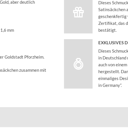
Gold, aber deutlich
Dieses Schmucks
Satinsäckchen an
geschenkfertig 
Zertifikat, das
. 1,6 mm
bestätigt.
EXKLUSIVES 
Dieses Schmucks
der Goldstadt Pforzheim.
in Deutschland 
auch von einem
insäckchen zusammen mit
hergestellt. Dam
einmaliges Des
in Germany”.