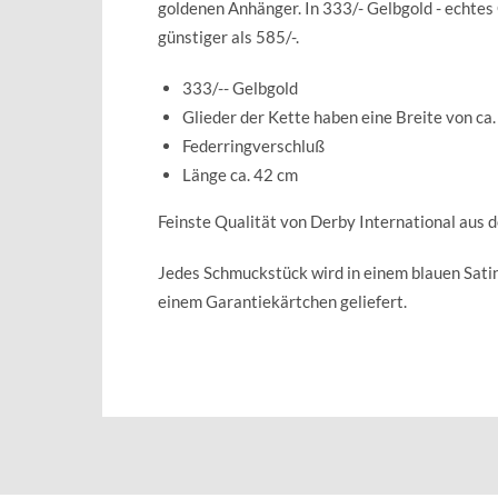
goldenen Anhänger. In 333/- Gelbgold - echtes 
günstiger als 585/-.
333/-- Gelbgold
Glieder der Kette haben eine Breite von ca
Federringverschluß
Länge ca. 42 cm
Feinste Qualität von Derby International aus 
Jedes Schmuckstück wird in einem blauen Sat
einem Garantiekärtchen geliefert.