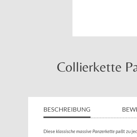
Collierkette P
BESCHREIBUNG
BEW
Diese
klassische massive Panzerkette
paßt zu je