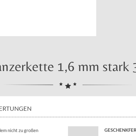
anzerkette 1,6 mm stark
ERTUNGEN
GESCHENKFER
dem nicht zu großen