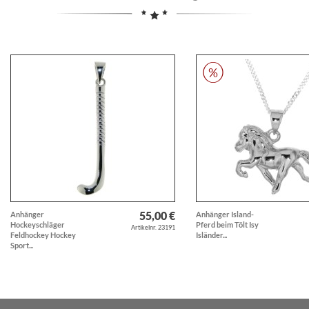
55,00 €
Anhänger
Anhänger Island-
Hockeyschläger
Pferd beim Tölt Isy
Artikelnr. 23191
Feldhockey Hockey
Isländer...
Sport...