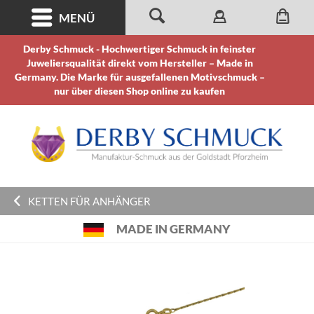
MENÜ
Derby Schmuck - Hochwertiger Schmuck in feinster
Juweliersqualität direkt vom Hersteller – Made in
Germany. Die Marke für ausgefallenen Motivschmuck –
nur über diesen Shop online zu kaufen
KETTEN FÜR ANHÄNGER
MADE IN GERMANY