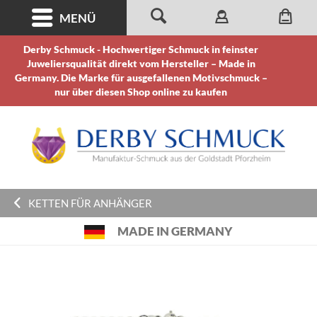
MENÜ
Derby Schmuck - Hochwertiger Schmuck in feinster
Juweliersqualität direkt vom Hersteller – Made in
Germany. Die Marke für ausgefallenen Motivschmuck –
nur über diesen Shop online zu kaufen
KETTEN FÜR ANHÄNGER
MADE IN GERMANY