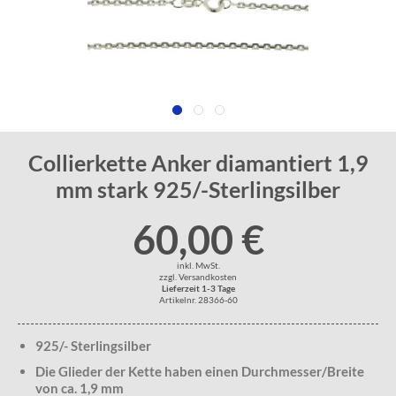
Collierkette Anker diamantiert 1,9
mm stark 925/-Sterlingsilber
60,00 €
inkl. MwSt.
zzgl. Versandkosten
Lieferzeit 1-3 Tage
Artikelnr. 28366-60
925/- Sterlingsilber
Die Glieder der Kette haben einen Durchmesser/Breite
von ca. 1,9 mm