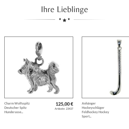
Ihre Lieblinge
125,00 €
Charm Wolfsspitz
Anhänger
Deutscher Spitz
Hockeyschläger
Artikelnr. 23437
Hunderasse...
Feldhockey Hockey
Sport...