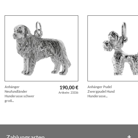
190,00 €
Anhänger
Anhänger Pudel
Neufundländer
Zwergpudel Hund
Artikelnr. 23336
Hunderasse schwer
Hunderasse...
groß...
Zahlungsarten