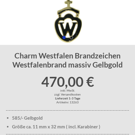
Charm Westfalen Brandzeichen
Westfalenbrand massiv Gelbgold
470,00 €
inkl. MwSt.
zzgl. Versandkosten
Lieferzeit 1-3 Tage
Artikelnr. 13263
585/- Gelbgold
Größe ca. 11 mm x 32 mm ( incl. Karabiner )