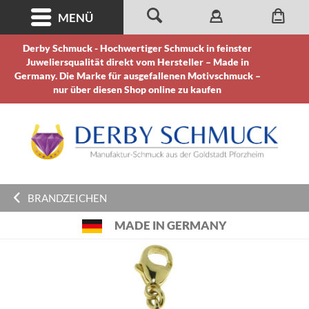
MENÜ
Derby Schmuck - Hochwertiger Schmuck in feinster
Juweliersqualität direkt vom Hersteller – Made in
Germany. Die Marke für ausgefallenen Motivschmuck –
nur über diesen Shop online zu kaufen
BRANDZEICHEN
MADE IN GERMANY