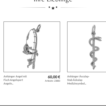
60,00 €
Anhänger Angel mit
Anhänger Äsculap-
Fisch Angelsport
Stab Äskulap
Artikelnr. 23883
Angeln...
Medizinsymbol...