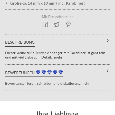
Größe ca. 14 mm x 19 mm ( incl. Karabiner )
Mit Freunden teilen
BESCHREIBUNG
Dieser kleine süße Terrier Anhänger mit Karabiner ist ganz fein
und mit viel Liebe zum Detail...
mehr
BEWERTUNGEN
Bewertungen lesen, schreiben und diskutieren...
mehr
Ihre Lieblinge