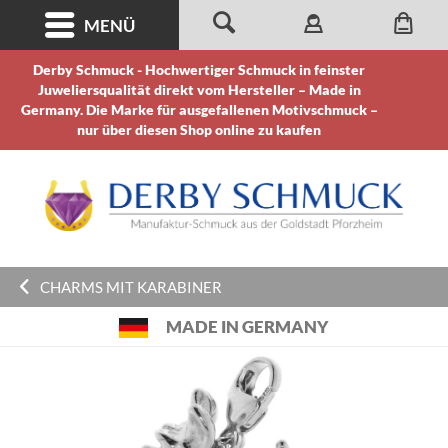
MENÜ
Derby Schmuck - Hochwertiger Schmuck in feinster
Juweliersqualität direkt vom Hersteller – Made in
Germany. Die Marke für ausgefallenen Motivschmuck –
nur über diesen Shop online zu kaufen
CHARMS MIT KARABINER
MADE IN GERMANY