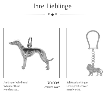
Ihre Lieblinge
70,00 €
Anhänger Windhund
Schlüsselanhänger
Whippet Hund
Löwe groß schwer
Artikelnr. 23329
Hunderasse...
massiv echt...