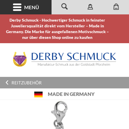
MENÜ
Derby Schmuck - Hochwertiger Schmuck in feinster
Juweliersqualität direkt vom Hersteller – Made in
Germany. Die Marke für ausgefallenen Motivschmuck –
nur über diesen Shop online zu kaufen
REITZUBEHÖR
MADE IN GERMANY