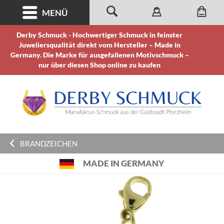
MENÜ
Derby Schmuck - Hochwertiger Schmuck in feinster
Juweliersqualität direkt vom Hersteller – Made in
Germany. Die Marke für ausgefallenen Motivschmuck –
nur über diesen Shop online zu kaufen
BRANDZEICHEN
MADE IN GERMANY