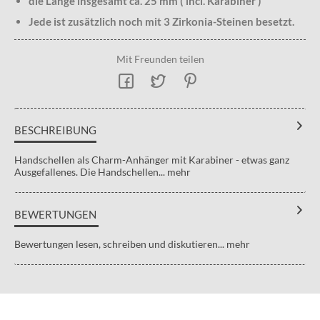
die Länge insgesamt ca. 25 mm ( incl. Karabiner )
Jede ist zusätzlich noch mit 3 Zirkonia-Steinen besetzt.
Mit Freunden teilen
BESCHREIBUNG
Handschellen als Charm-Anhänger mit Karabiner - etwas ganz
Ausgefallenes. Die Handschellen...
mehr
BEWERTUNGEN
Bewertungen lesen, schreiben und diskutieren...
mehr