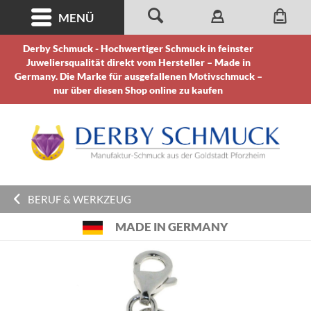
MENÜ
Derby Schmuck - Hochwertiger Schmuck in feinster
Juweliersqualität direkt vom Hersteller – Made in
Germany. Die Marke für ausgefallenen Motivschmuck –
nur über diesen Shop online zu kaufen
BERUF & WERKZEUG
MADE IN GERMANY