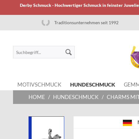
Derby Schmuck - Hochwertiger Schmuck in feinster Juwelier
Traditionsunternehmen seit 1992
MOTIVSCHMUCK
HUNDESCHMUCK
GEM
HOME
/
HUNDESCHMUCK
/
CHARMS MIT