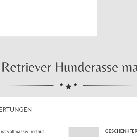
etriever Hunderasse mas
ERTUNGEN
GESCHENKFER
ist vollmassiv und auf