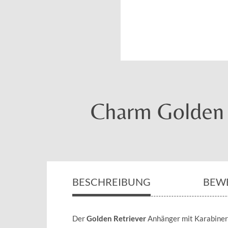
Charm Golden R
BESCHREIBUNG
BEW
Der
Golden Retriever
Anhänger mit Karabiner 