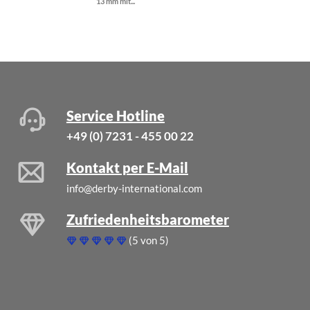
13 mm mit...
Hunderasse
massiv...
Service Hotline
+49 (0) 7231 - 455 00 22
Kontakt per E-Mail
info@derby-international.com
Zufriedenheitsbarometer
(5 von 5)