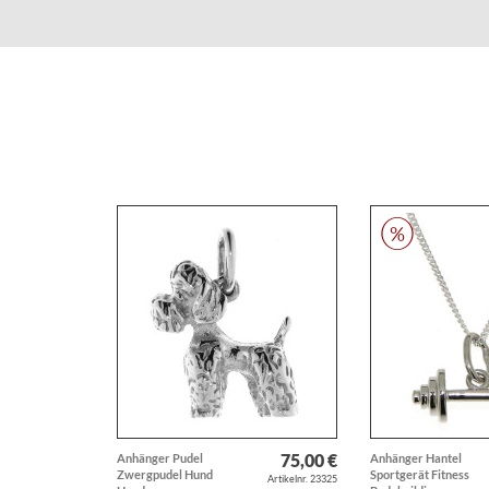
75,00 €
Anhänger Pudel
Anhänger Hantel
Zwergpudel Hund
Sportgerät Fitness
Artikelnr. 23325