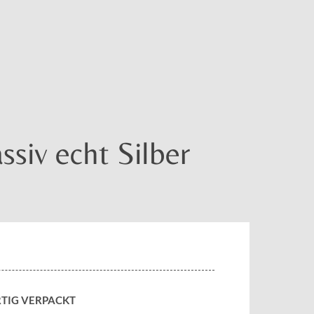
siv echt Silber
TIG VERPACKT