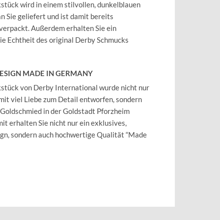
tück wird in einem stilvollen, dunkelblauen
 Sie geliefert und ist damit bereits
verpackt. Außerdem erhalten Sie ein
 die Echtheit des original Derby Schmucks
DESIGN MADE IN GERMANY
tück von Derby International wurde nicht nur
mit viel Liebe zum Detail entworfen, sondern
 Goldschmied in der Goldstadt Pforzheim
it erhalten Sie nicht nur ein exklusives,
ign, sondern auch hochwertige Qualität “Made