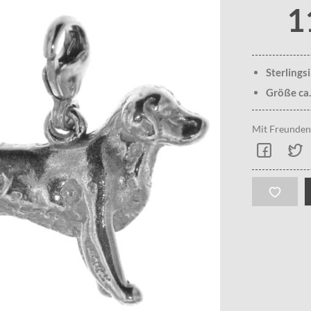
1
Sterlings
Größe ca.
Mit Freunden 