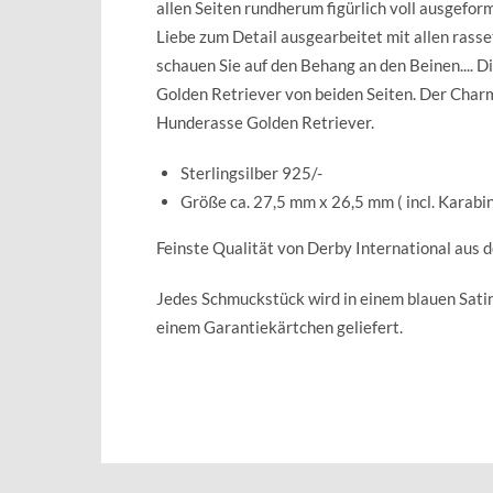
allen Seiten rundherum figürlich voll ausgeformt
Liebe zum Detail ausgearbeitet mit allen ras
schauen Sie auf den Behang an den Beinen.... D
Golden Retriever von beiden Seiten. Der Charm
Hunderasse Golden Retriever.
Sterlingsilber 925/-
Größe ca. 27,5 mm x 26,5 mm ( incl. Karabin
Feinste Qualität von Derby International aus 
Jedes Schmuckstück wird in einem blauen Sat
einem Garantiekärtchen geliefert.