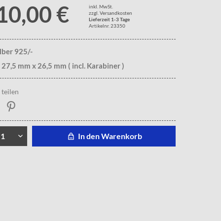
10,00 €
inkl. MwSt.
zzgl. Versandkosten
Lieferzeit 1-3 Tage
Artikelnr. 23350
ilber 925/-
 27,5 mm x 26,5 mm ( incl. Karabiner )
teilen
In den Warenkorb