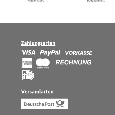
Hunderasse...
Bodybuilding...
Zahlungsarten
Versandarten