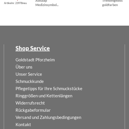
Äskulap
Trensengebiss
Artikelnr. 23978neu
Medizinsymbol...
goldfarben
Shop Service
Goldstadt Pforzheim
Über uns
Unser Service
Schmuckkunde
Pflegetipps für Ihre Schmuckstücke
Ringgrößen und Kettenlängen
Widerrufsrecht
Rückgabeformular
Versand und Zahlungsbedingungen
Kontakt