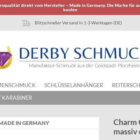
squalität direkt vom Hersteller – Made in Germany. Die Marke für a
kaufen
Blitzschneller Versand in 1-3 Werktagen (DE)
MENSCHMUCK
SCHLÜSSELANHÄNGER
REITERSC
 KARABINER
Charm 
MADE IN GERMANY
massiv 