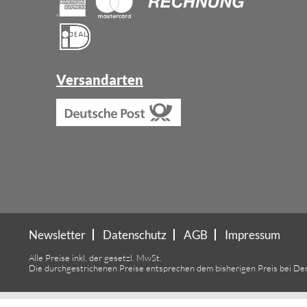
Versandarten
Newsletter
Datenschutz
AGB
Impressum
Alle Preise inkl. der gesetzl. MwSt.
Die durchgestrichenen Preise entsprechen dem bisherigen Preis bei De