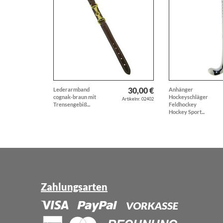
30,00 €
Lederarmband
Anhänger
cognak-braun mit
Hockeyschläger
Artikelnr. 02402
Trensengebiß...
Feldhockey
Hockey Sport...
Zahlungsarten