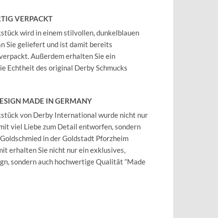
TIG VERPACKT
tück wird in einem stilvollen, dunkelblauen
 Sie geliefert und ist damit bereits
verpackt. Außerdem erhalten Sie ein
 die Echtheit des original Derby Schmucks
DESIGN MADE IN GERMANY
tück von Derby International wurde nicht nur
mit viel Liebe zum Detail entworfen, sondern
 Goldschmied in der Goldstadt Pforzheim
it erhalten Sie nicht nur ein exklusives,
ign, sondern auch hochwertige Qualität “Made