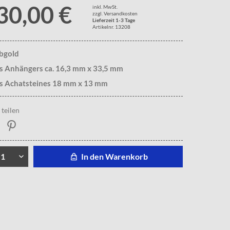
30,00 €
inkl. MwSt.
zzgl. Versandkosten
Lieferzeit 1-3 Tage
Artikelnr. 13208
lbgold
s Anhängers ca. 16,3 mm x 33,5 mm
s Achatsteines 18 mm x 13 mm
teilen
In den Warenkorb