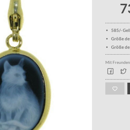
7
585/- Ge
Größe de
Größe de
Mit Freunden 