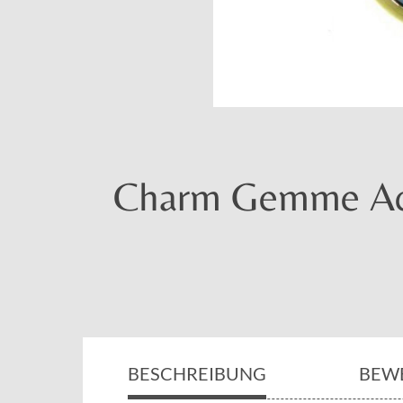
Charm Gemme Ach
BESCHREIBUNG
BEW