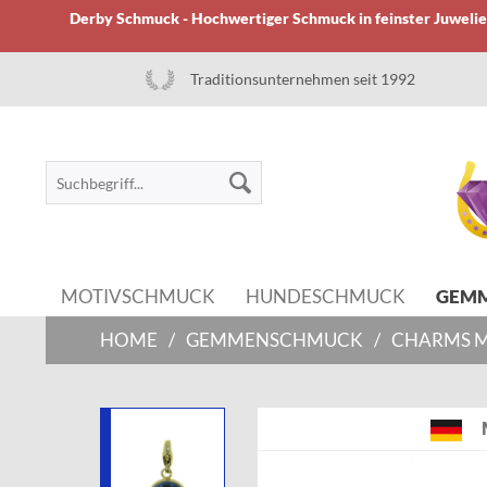
Derby Schmuck - Hochwertiger Schmuck in feinster Juwelier
Traditionsunternehmen seit 1992
MOTIVSCHMUCK
HUNDESCHMUCK
GEM
HOME
/
GEMMENSCHMUCK
/
CHARMS M