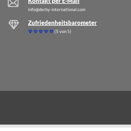
Kontakt per E-Mail
info@derby-international.com
Zufriedenheitsbarometer
(5 von 5)