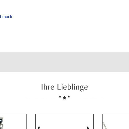
hmuck
.
Ihre Lieblinge