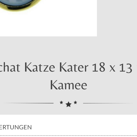
at Katze Kater 18 x 13 
Kamee
ERTUNGEN