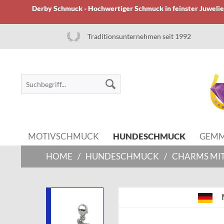
Derby Schmuck - Hochwertiger Schmuck in feinster Juwelier
Traditionsunternehmen seit 1992
MOTIVSCHMUCK
HUNDESCHMUCK
GEM
HOME
/
HUNDESCHMUCK
/
CHARMS MIT