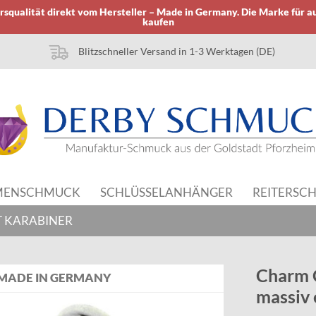
squalität direkt vom Hersteller – Made in Germany. Die Marke für a
kaufen
Blitzschneller Versand in 1-3 Werktagen (DE)
MENSCHMUCK
SCHLÜSSELANHÄNGER
REITERSC
 KARABINER
Charm 
MADE IN GERMANY
massiv 