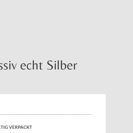
iv echt Silber
TIG VERPACKT