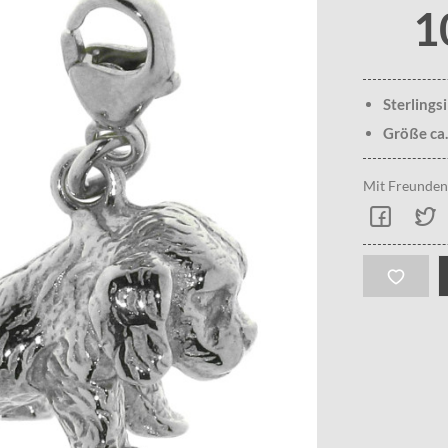
1
Sterlings
Größe ca.
Mit Freunden 