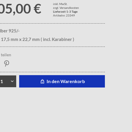
05,00 €
inkl. MwSt.
zzgl. Versandkosten
Lieferzeit 1-3 Tage
Artikelnr. 23349
ilber 925/-
 17,5 mm x 22,7 mm ( incl. Karabiner )
teilen
In den Warenkorb