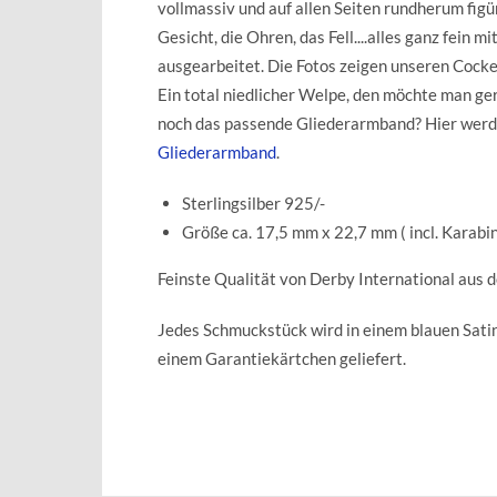
vollmassiv und auf allen Seiten rundherum figü
Gesicht, die Ohren, das Fell....alles ganz fein m
ausgearbeitet. Die Fotos zeigen unseren Cocke
Ein total niedlicher Welpe, den möchte man ge
noch das passende Gliederarmband? Hier werde
Gliederarmband
.
Sterlingsilber 925/-
Größe ca. 17,5 mm x 22,7 mm ( incl. Karabin
Feinste Qualität von Derby International aus 
Jedes Schmuckstück wird in einem blauen Sat
einem Garantiekärtchen geliefert.