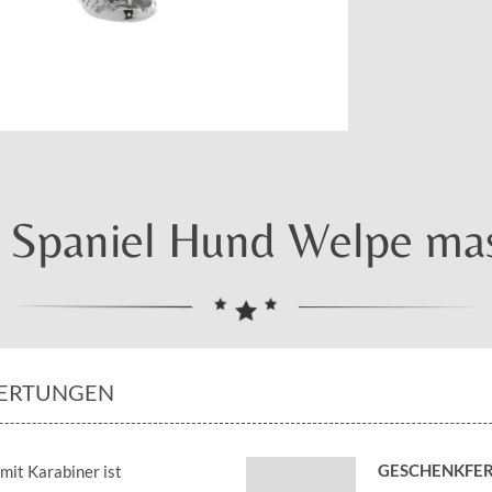
Spaniel Hund Welpe mass
ERTUNGEN
GESCHENKFER
it Karabiner ist