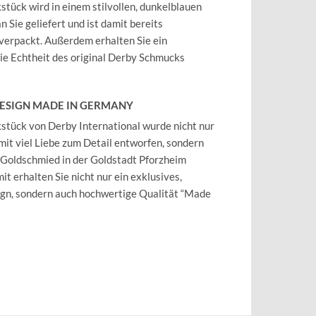
tück wird in einem stilvollen, dunkelblauen
 Sie geliefert und ist damit bereits
verpackt. Außerdem erhalten Sie ein
 die Echtheit des original Derby Schmucks
DESIGN MADE IN GERMANY
tück von Derby International wurde nicht nur
mit viel Liebe zum Detail entworfen, sondern
 Goldschmied in der Goldstadt Pforzheim
it erhalten Sie nicht nur ein exklusives,
ign, sondern auch hochwertige Qualität “Made