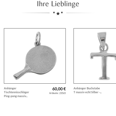
Ihre Lieblinge
60,00 €
Anhänger
Anhänger Buchstabe
Tischtennisschläger
T massiv echt Silber -...
Artikelnr. 23565
Ping-pong massiv...