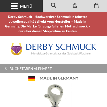
MENÜ
Derby Schmuck - Hochwertiger Schmuck in feinster
Juweliersqualität direkt vom Hersteller – Made in
Germany. Die Marke für ausgefallenen Motivschmuck –
nur über diesen Shop online zu kaufen
BUCHSTABEN ALPHABET
MADE IN GERMANY