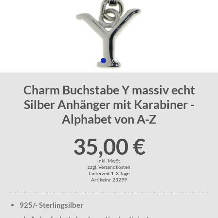
Charm Buchstabe Y massiv echt
Silber Anhänger mit Karabiner -
Alphabet von A-Z
35,00 €
inkl. MwSt.
zzgl. Versandkosten
Lieferzeit 1-3 Tage
Artikelnr. 23299
925/- Sterlingsilber