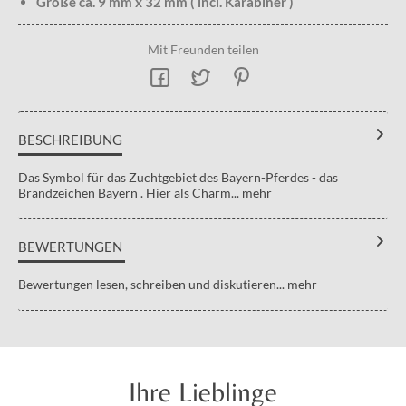
Größe ca. 9 mm x 32 mm ( incl. Karabiner )
Mit Freunden teilen
BESCHREIBUNG
Das Symbol für das Zuchtgebiet des Bayern-Pferdes - das
Brandzeichen Bayern . Hier als Charm...
mehr
BEWERTUNGEN
Bewertungen lesen, schreiben und diskutieren...
mehr
Ihre Lieblinge