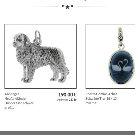
190,00 €
Anhänger
Charm Gemme Achat
Neufundländer
Schwäne Tier 18 x 13
Artikelnr. 23336
Hunderasse schwer
mm mit...
groß...