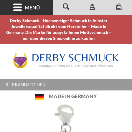
MENÜ
Derby Schmuck - Hochwertiger Schmuck in feinster
Juweliersqualität direkt vom Hersteller – Made in
Germany. Die Marke für ausgefallenen Motivschmuck –
nur über diesen Shop online zu kaufen
BRANDZEICHEN
MADE IN GERMANY