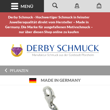
MENÜ
Derby Schmuck - Hochwertiger Schmuck in feinster
Juweliersqualität direkt vom Hersteller – Made in
Germany. Die Marke für ausgefallenen Motivschmuck –
nur über diesen Shop online zu kaufen
PFLANZEN
MADE IN GERMANY