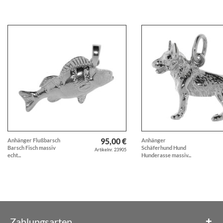
95,00 €
Anhänger Flußbarsch
Anhänger
Barsch Fisch massiv
Schäferhund Hund
Artikelnr. 23905
echt...
Hunderasse massiv...
Zahlungsarten