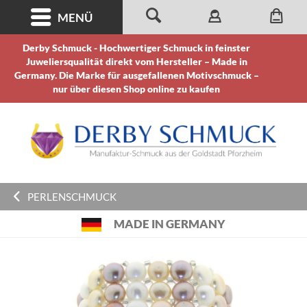
MENÜ
Derby Schmuck - Hochwertiger Schmuck in feinster
Juweliersqualität direkt vom Hersteller – Made in
Germany. Die Marke für ausgefallenen Motivschmuck –
nur über diesen Shop online zu kaufen
PERLENSCHMUCK
MADE IN GERMANY