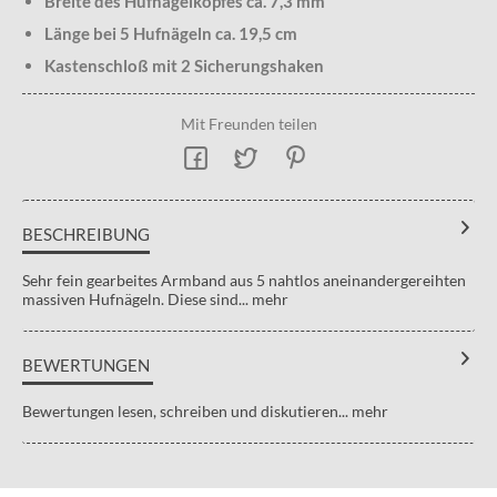
Breite des Hufnagelkopfes ca. 7,3 mm
Länge bei 5 Hufnägeln ca. 19,5 cm
Kastenschloß mit 2 Sicherungshaken
Mit Freunden teilen
BESCHREIBUNG
Sehr fein gearbeites Armband aus 5 nahtlos aneinandergereihten
massiven Hufnägeln. Diese sind...
mehr
BEWERTUNGEN
Bewertungen lesen, schreiben und diskutieren...
mehr