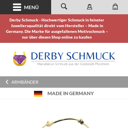
MENÜ
Derby Schmuck - Hochwertiger Schmuck in feinster
Juweliersqualität direkt vom Hersteller – Made in
Germany. Die Marke für ausgefallenen Motivschmuck –
nur über diesen Shop online zu kaufen
ARMBÄNDER
MADE IN GERMANY