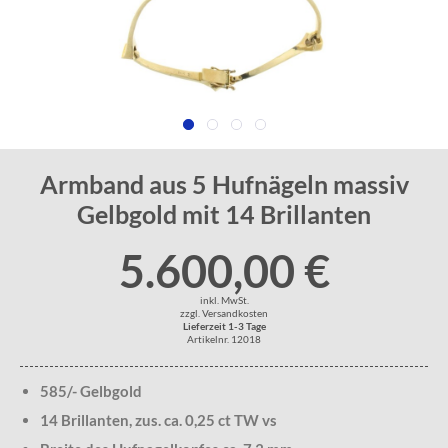
Armband aus 5 Hufnägeln massiv
Gelbgold mit 14 Brillanten
5.600,00 €
inkl. MwSt.
zzgl. Versandkosten
Lieferzeit 1-3 Tage
Artikelnr. 12018
585/- Gelbgold
14 Brillanten, zus. ca. 0,25 ct TW vs