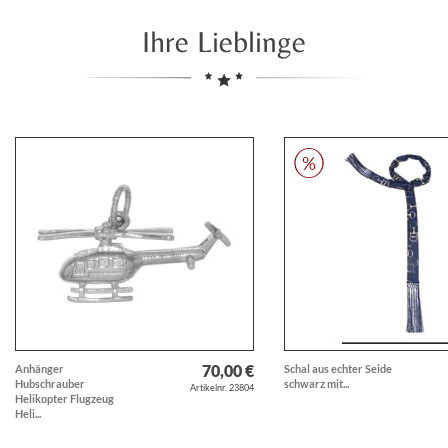
Ihre Lieblinge
70,00 €
Anhänger
Schal aus echter Seide
Hubschrauber
schwarz mit...
Artikelnr. 23804
Helikopter Flugzeug
Heli...