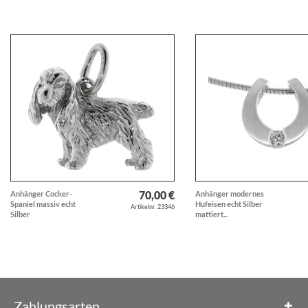
70,00 €
Anhänger Cocker-
Anhänger modernes
Spaniel massiv echt
Hufeisen echt Silber
Artikelnr. 23346
Silber
mattiert...
Zahlungsarten