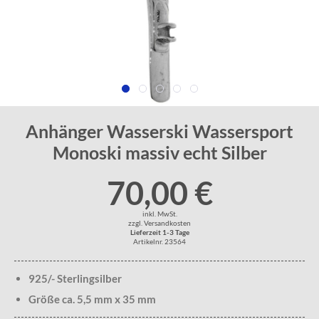
Anhänger Wasserski Wassersport
Monoski massiv echt Silber
70,00 €
inkl. MwSt.
zzgl. Versandkosten
Lieferzeit 1-3 Tage
Artikelnr. 23564
925/- Sterlingsilber
Größe ca. 5,5 mm x 35 mm