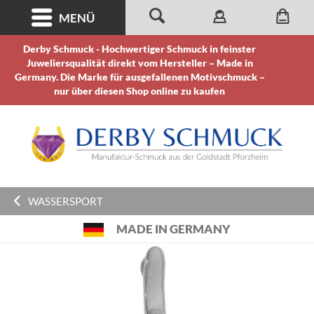
MENÜ
Derby Schmuck - Hochwertiger Schmuck in feinster
Juweliersqualität direkt vom Hersteller – Made in
Germany. Die Marke für ausgefallenen Motivschmuck –
nur über diesen Shop online zu kaufen
WASSERSPORT
MADE IN GERMANY