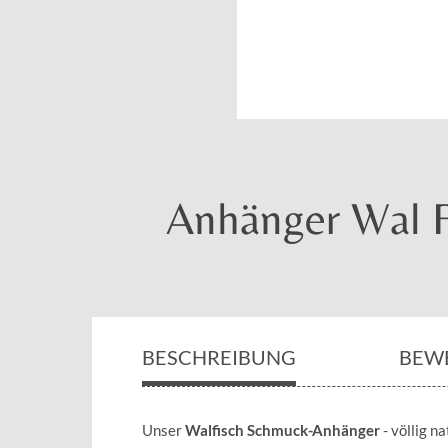
Anhänger Wal F
BESCHREIBUNG
BEW
Unser
Walfisch Schmuck-Anhänger
- völlig n