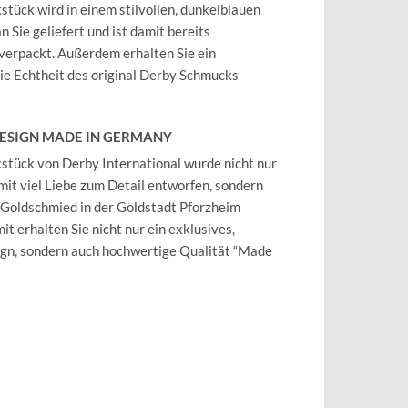
tück wird in einem stilvollen, dunkelblauen
 Sie geliefert und ist damit bereits
verpackt. Außerdem erhalten Sie ein
 die Echtheit des original Derby Schmucks
DESIGN MADE IN GERMANY
tück von Derby International wurde nicht nur
mit viel Liebe zum Detail entworfen, sondern
 Goldschmied in der Goldstadt Pforzheim
it erhalten Sie nicht nur ein exklusives,
ign, sondern auch hochwertige Qualität “Made