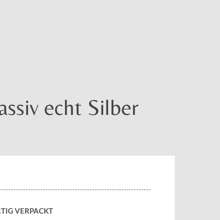
siv echt Silber
TIG VERPACKT