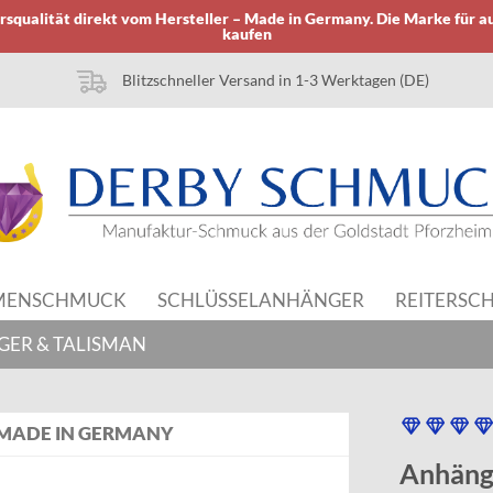
squalität direkt vom Hersteller – Made in Germany. Die Marke für a
kaufen
Blitzschneller Versand in 1-3 Werktagen (DE)
MENSCHMUCK
SCHLÜSSELANHÄNGER
REITERSC
GER & TALISMAN
MADE IN GERMANY
Anhäng