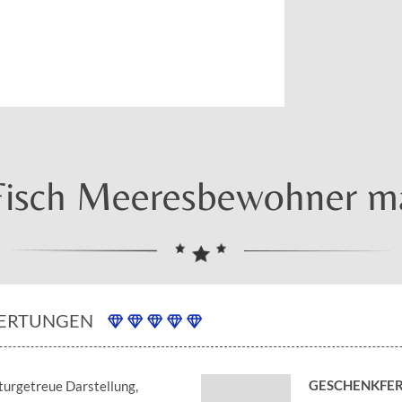
isch Meeresbewohner mas
ERTUNGEN
GESCHENKFER
aturgetreue Darstellung,