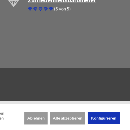
(5 von 5)
den
Ablehnen
Alle akzeptieren
Konfigurieren
en