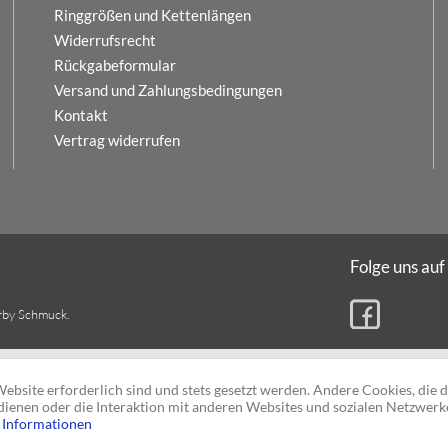
Ringgrößen und Kettenlängen
Widerrufsrecht
Rückgabeformular
Versand und Zahlungsbedingungen
Kontakt
Vertrag widerrufen
Folge uns auf
rby Schmuck.
ebsite erforderlich sind und stets gesetzt werden. Andere Cookies, die 
ienen oder die Interaktion mit anderen Websites und sozialen Netzwerk
 Informationen