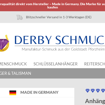
squalität direkt vom Hersteller – Made in Germany. Die Marke für a
kaufen
Blitzschneller Versand in 1-3 Werktagen (DE)
MENSCHMUCK
SCHLÜSSELANHÄNGER
REITERSC
GER & TALISMAN
MADE IN GERMANY
Anhänge