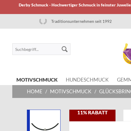
Derby Schmuck - Hochwertiger Schmuck in feinster Juwelier
Traditionsunternehmen seit 1992
MOTIVSCHMUCK
HUNDESCHMUCK
GEM
HOME
/
MOTIVSCHMUCK
/
GLÜCKSBRIN
11% RABATT