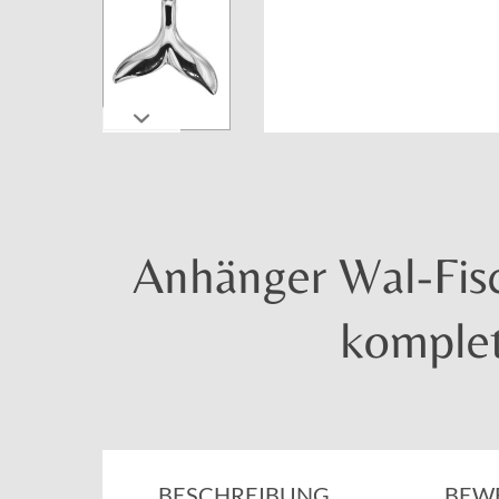
Anhänger Wal-Fisch
komplet
BESCHREIBUNG
BEW