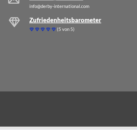
info@derby-international.com
Zufriedenheitsbarometer
(5 von 5)