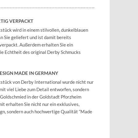
TIG VERPACKT
tück wird in einem stilvollen, dunkelblauen
 Sie geliefert und ist damit bereits
verpackt. Außerdem erhalten Sie ein
 die Echtheit des original Derby Schmucks
DESIGN MADE IN GERMANY
tück von Derby International wurde nicht nur
mit viel Liebe zum Detail entworfen, sondern
 Goldschmied in der Goldstadt Pforzheim
it erhalten Sie nicht nur ein exklusives,
ign, sondern auch hochwertige Qualität “Made