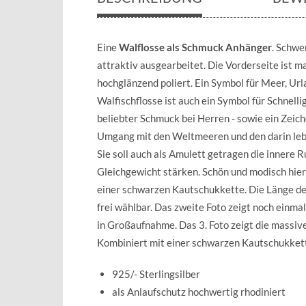
Eine
Walflosse als Schmuck Anhänger
. Schwe
attraktiv ausgearbeitet. Die Vorderseite ist ma
hochglänzend poliert. Ein Symbol für Meer, Urla
Walfischflosse ist auch ein Symbol für Schnelli
beliebter Schmuck bei Herren - sowie ein Zeich
Umgang mit den Weltmeeren und den darin le
Sie soll auch als Amulett getragen die innere R
Gleichgewicht stärken. Schön und modisch hi
einer schwarzen Kautschukkette. Die Länge de
frei wählbar. Das zweite Foto zeigt noch einmal
in Großaufnahme. Das 3. Foto zeigt die massive
Kombiniert mit einer schwarzen Kautschukket
925/- Sterlingsilber
als Anlaufschutz hochwertig rhodiniert