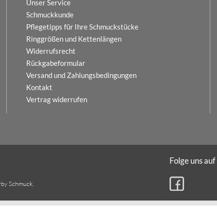
Unser Service
Schmuckkunde
Pflegetipps für Ihre Schmuckstücke
Ringgrößen und Kettenlängen
Widerrufsrecht
Rückgabeformular
Versand und Zahlungsbedingungen
Kontakt
Vertrag widerrufen
Folge uns auf
rby Schmuck.