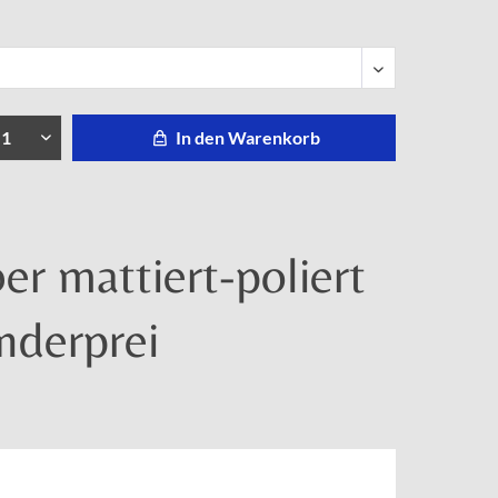
In den Warenkorb
er mattiert-poliert
nderprei