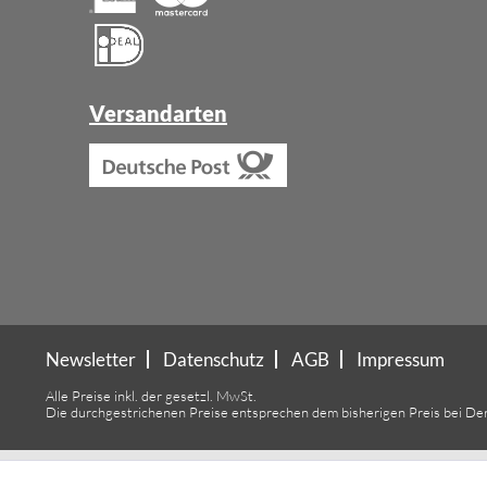
Versandarten
Newsletter
Datenschutz
AGB
Impressum
Alle Preise inkl. der gesetzl. MwSt.
Die durchgestrichenen Preise entsprechen dem bisherigen Preis bei De