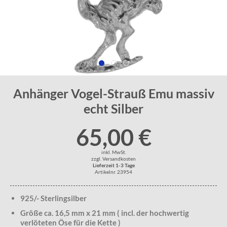
Anhänger Vogel-Strauß Emu massiv
echt Silber
65,00 €
inkl. MwSt.
zzgl. Versandkosten
Lieferzeit 1-3 Tage
Artikelnr. 23954
925/- Sterlingsilber
Größe ca. 16,5 mm x 21 mm ( incl. der hochwertig
verlöteten Öse für die Kette )