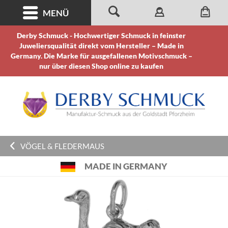
MENÜ
Derby Schmuck - Hochwertiger Schmuck in feinster
Juweliersqualität direkt vom Hersteller – Made in
Germany. Die Marke für ausgefallenen Motivschmuck –
nur über diesen Shop online zu kaufen
VÖGEL & FLEDERMAUS
MADE IN GERMANY