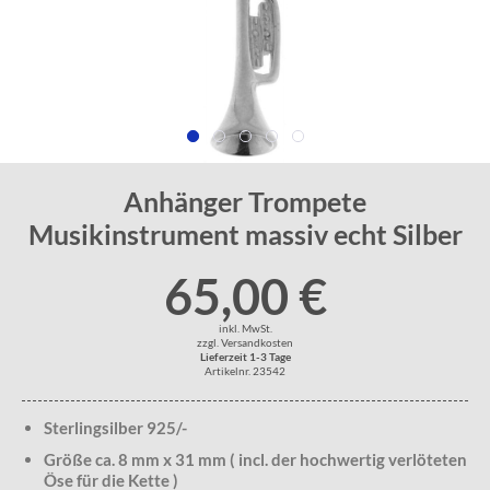
Anhänger Trompete
Musikinstrument massiv echt Silber
65,00 €
inkl. MwSt.
zzgl. Versandkosten
Lieferzeit 1-3 Tage
Artikelnr. 23542
Sterlingsilber 925/-
Größe ca. 8 mm x 31 mm ( incl. der hochwertig verlöteten
Öse für die Kette )