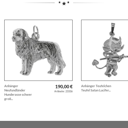
190,00 €
Anhänger
Anhänger Teufelchen
Neufundländer
Teufel Satan Lucifer...
Artikelnr. 23336
Hunderasse schwer
groß...