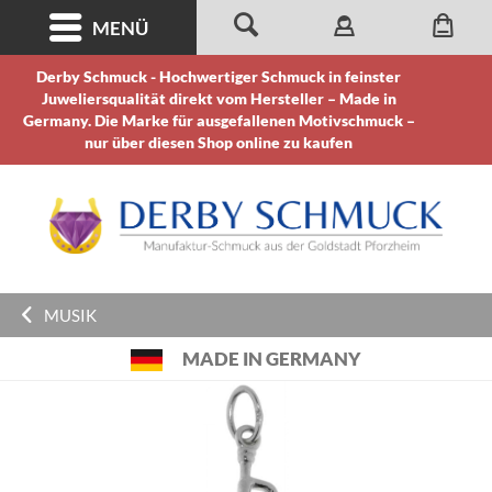
MENÜ
Derby Schmuck - Hochwertiger Schmuck in feinster
Juweliersqualität direkt vom Hersteller – Made in
Germany. Die Marke für ausgefallenen Motivschmuck –
nur über diesen Shop online zu kaufen
MUSIK
MADE IN GERMANY