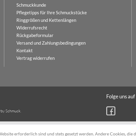
Schmuckkunde
Pflegetipps für Ihre Schmuckstücke
Ringgrößen und Kettenlängen
Widerrufsrecht
Rückgabeformular
Versand und Zahlungsbedingungen
Kontakt
Vertrag widerrufen
Folge uns auf
rby Schmuck.
ebsite erforderlich sind und stets gesetzt werden. Andere Cookies, die 