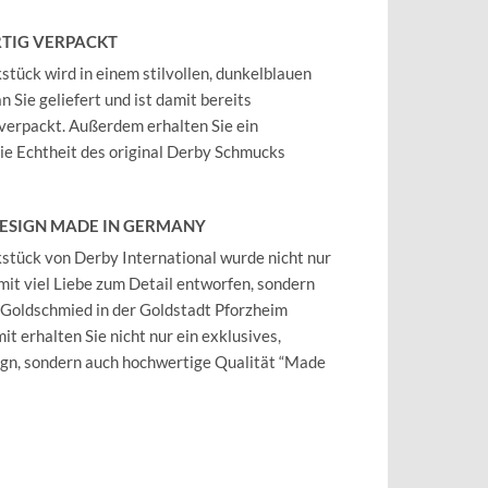
TIG VERPACKT
tück wird in einem stilvollen, dunkelblauen
 Sie geliefert und ist damit bereits
verpackt. Außerdem erhalten Sie ein
 die Echtheit des original Derby Schmucks
DESIGN MADE IN GERMANY
tück von Derby International wurde nicht nur
mit viel Liebe zum Detail entworfen, sondern
 Goldschmied in der Goldstadt Pforzheim
it erhalten Sie nicht nur ein exklusives,
ign, sondern auch hochwertige Qualität “Made