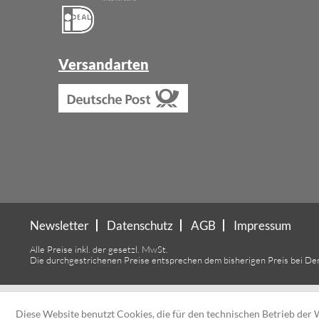
Versandarten
Newsletter
Datenschutz
AGB
Impressum
Alle Preise inkl. der gesetzl. MwSt.
Die durchgestrichenen Preise entsprechen dem bisherigen Preis bei De
Diese Website benutzt Cookies, die für den technischen Betrieb der W