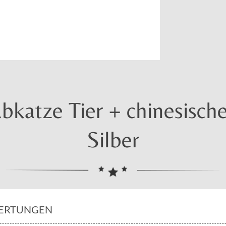
bkatze Tier + chinesische
Silber
ERTUNGEN