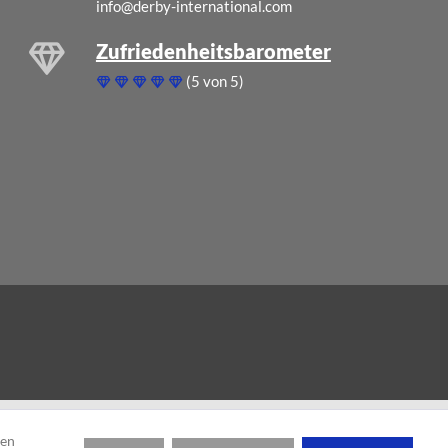
info@derby-international.com
Zufriedenheitsbarometer
(5 von 5)
den