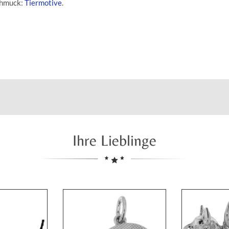
Schmuck:
Tiermotive
.
Ihre Lieblinge