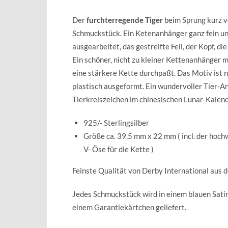
Der
furchterregende Tiger
beim Sprung kurz v
Schmuckstück. Ein Ketenanhänger ganz fein und
ausgearbeitet, das gestreifte Fell, der Kopf, die
Ein schöner, nicht zu kleiner Kettenanhänger 
eine stärkere Kette durchpaßt. Das Motiv ist n
plastisch ausgeformt. Ein wundervoller Tier-A
Tierkreiszeichen im chinesischen Lunar-Kalend
925/- Sterlingsilber
Größe ca. 39,5 mm x 22 mm ( incl. der hoch
V- Öse für die Kette )
Feinste Qualität von Derby International aus 
Jedes Schmuckstück wird in einem blauen Sat
einem Garantiekärtchen geliefert.