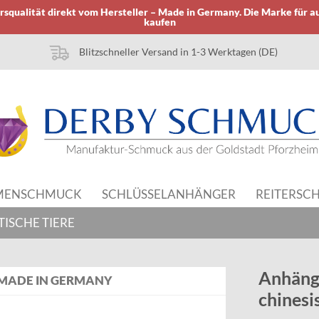
squalität direkt vom Hersteller – Made in Germany. Die Marke für a
kaufen
Blitzschneller Versand in 1-3 Werktagen (DE)
MENSCHMUCK
SCHLÜSSELANHÄNGER
REITERSC
TISCHE TIERE
Anhänge
MADE IN GERMANY
chinesi