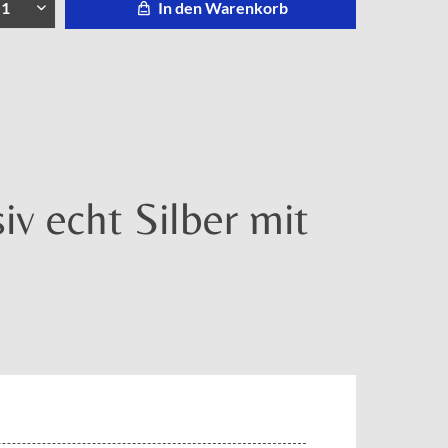
In den Warenkorb
iv echt Silber mit