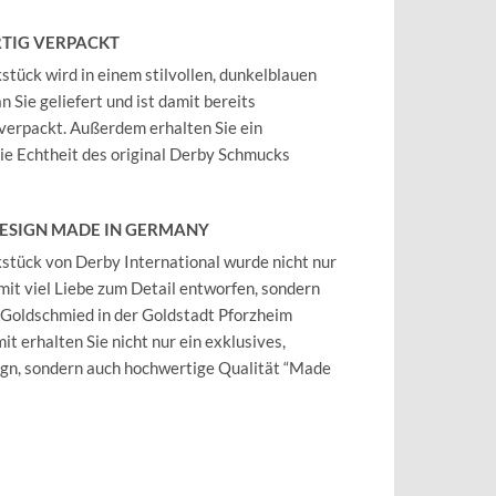
TIG VERPACKT
tück wird in einem stilvollen, dunkelblauen
 Sie geliefert und ist damit bereits
verpackt. Außerdem erhalten Sie ein
 die Echtheit des original Derby Schmucks
DESIGN MADE IN GERMANY
tück von Derby International wurde nicht nur
mit viel Liebe zum Detail entworfen, sondern
 Goldschmied in der Goldstadt Pforzheim
it erhalten Sie nicht nur ein exklusives,
ign, sondern auch hochwertige Qualität “Made