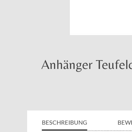
Anhänger Teufelch
BESCHREIBUNG
BEW