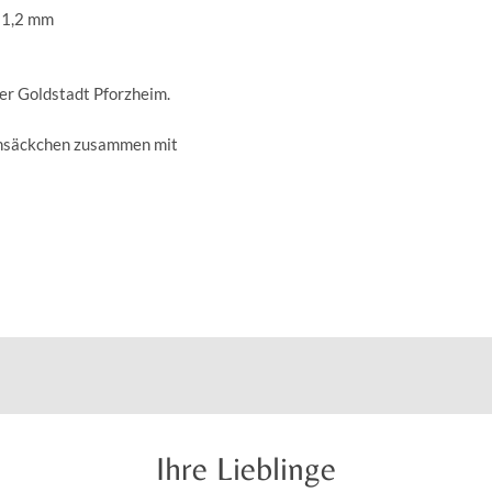
. 1,2 mm
der Goldstadt Pforzheim.
insäckchen zusammen mit
Ihre Lieblinge