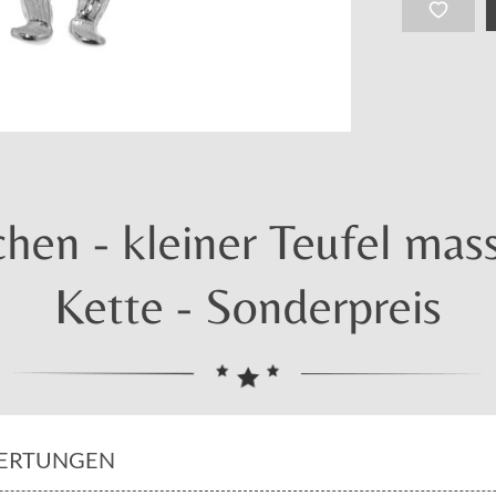
en - kleiner Teufel mass
Kette - Sonderpreis
ERTUNGEN