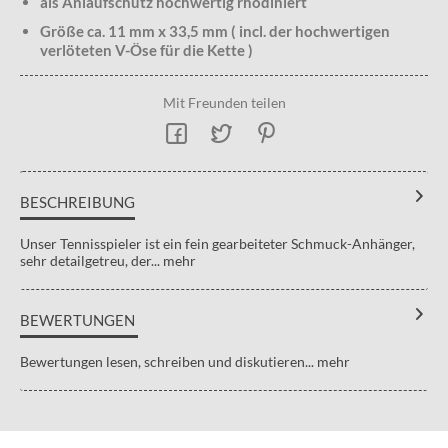
als Anlaufschutz hochwertig rhodiniert
Größe ca. 11 mm x 33,5 mm ( incl. der hochwertigen
verlöteten V-Öse für die Kette )
Mit Freunden teilen
BESCHREIBUNG
Unser Tennisspieler ist ein fein gearbeiteter Schmuck-Anhänger,
sehr detailgetreu, der...
mehr
BEWERTUNGEN
Bewertungen lesen, schreiben und diskutieren...
mehr