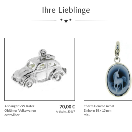
Ihre Lieblinge
70,00 €
Anhänger VW Käfer
Charm Gemme Achat
Oldtimer Volkswagen
Einhorn 18 x 13 mm
Artikelnr. 23667
echt Silber
mit...