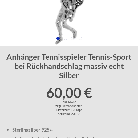
Anhänger Tennisspieler Tennis-Sport
bei Rückhandschlag massiv echt
Silber
60,00 €
inkl. MwSt.
zzgl. Versandkosten
Lieferzeit 1-3 Tage
Artikelnr. 23183
Sterlingsilber 925/-