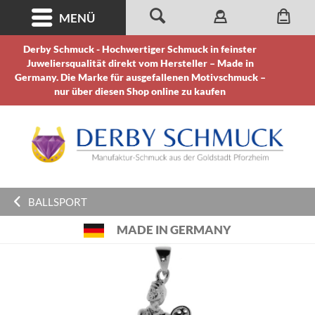
MENÜ
Derby Schmuck - Hochwertiger Schmuck in feinster
Juweliersqualität direkt vom Hersteller – Made in
Germany. Die Marke für ausgefallenen Motivschmuck –
nur über diesen Shop online zu kaufen
BALLSPORT
MADE IN GERMANY