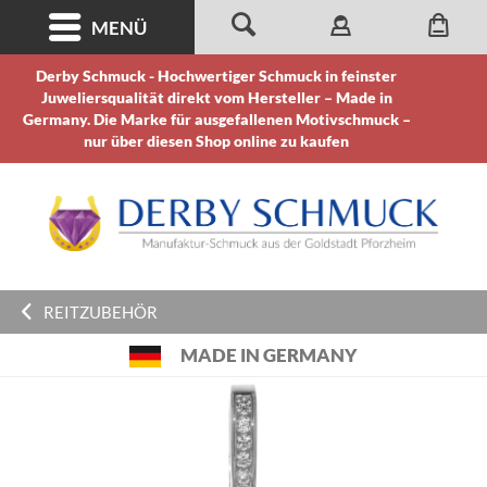
MENÜ
Derby Schmuck - Hochwertiger Schmuck in feinster
Juweliersqualität direkt vom Hersteller – Made in
Germany. Die Marke für ausgefallenen Motivschmuck –
nur über diesen Shop online zu kaufen
REITZUBEHÖR
MADE IN GERMANY