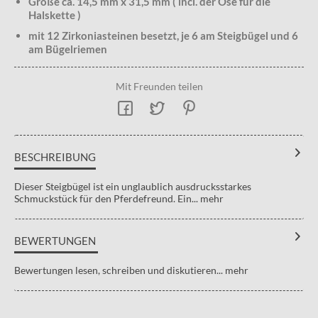
Größe ca. 14,5 mm x 31,5 mm ( incl. der Öse für die
Halskette )
mit 12 Zirkoniasteinen besetzt, je 6 am Steigbügel und 6
am Bügelriemen
Mit Freunden teilen
BESCHREIBUNG
Dieser Steigbügel ist ein unglaublich ausdrucksstarkes
Schmuckstück für den Pferdefreund. Ein...
mehr
BEWERTUNGEN
Bewertungen lesen, schreiben und diskutieren...
mehr