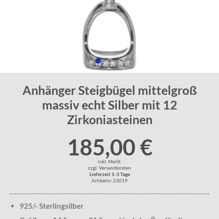
Anhänger Steigbügel mittelgroß
massiv echt Silber mit 12
Zirkoniasteinen
185,00 €
inkl. MwSt.
zzgl. Versandkosten
Lieferzeit 1-3 Tage
Artikelnr. 23019
925/- Sterlingsilber