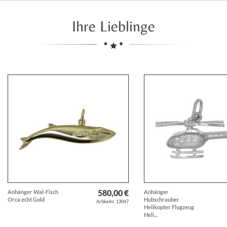
Ihre Lieblinge
580,00 €
Anhänger Wal-Fisch
Anhänger
Orca echt Gold
Hubschrauber
Artikelnr. 13047
Helikopter Flugzeug
Heli...