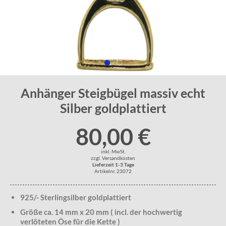
Anhänger Steigbügel massiv echt
Silber goldplattiert
80,00 €
inkl. MwSt.
zzgl. Versandkosten
Lieferzeit 1-3 Tage
Artikelnr. 23072
925/- Sterlingsilber goldplattiert
Größe ca. 14 mm x 20 mm ( incl. der hochwertig
verlöteten Öse für die Kette )