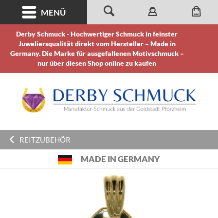
MENÜ
Derby Schmuck - Hochwertiger Schmuck in feinster
Juweliersqualität direkt vom Hersteller – Made in
Germany. Die Marke für ausgefallenen Motivschmuck –
nur über diesen Shop online zu kaufen
REITZUBEHÖR
MADE IN GERMANY