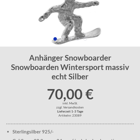
Anhänger Snowboarder
Snowboarden Wintersport massiv
echt Silber
70,00 €
inkl. MwSt.
zzgl. Versandkosten
Lieferzeit 1-3 Tage
Artikelnr. 23089
Sterlingsilber 925/-