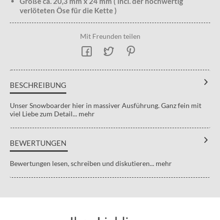
Größe ca. 20,3 mm x 24 mm ( incl. der hochwertig
verlöteten Öse für die Kette )
Mit Freunden teilen
BESCHREIBUNG
Unser Snowboarder hier in massiver Ausführung. Ganz fein mit
viel Liebe zum Detail...
mehr
BEWERTUNGEN
Bewertungen lesen, schreiben und diskutieren...
mehr