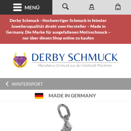
MENÜ
Derby Schmuck - Hochwertiger Schmuck in feinster
Juweliersqualität direkt vom Hersteller – Made in
Germany. Die Marke für ausgefallenen Motivschmuck –
nur über diesen Shop online zu kaufen
WINTERSPORT
MADE IN GERMANY