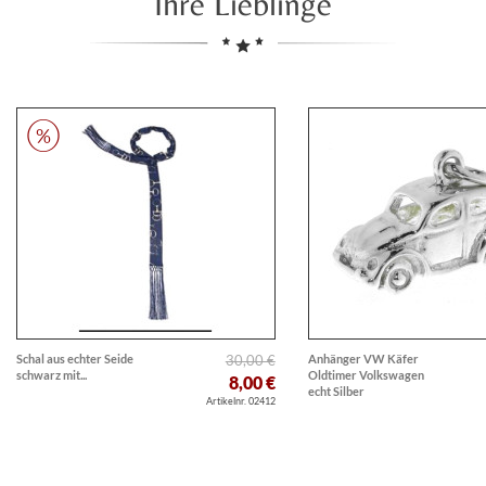
Ihre Lieblinge
Schal aus echter Seide
30,00 €
Anhänger VW Käfer
schwarz mit...
Oldtimer Volkswagen
8,00 €
echt Silber
Artikelnr. 02412