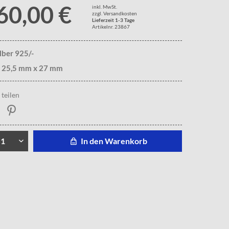
60,00 €
inkl. MwSt.
zzgl. Versandkosten
Lieferzeit 1-3 Tage
Artikelnr. 23867
ilber 925/-
. 25,5 mm x 27 mm
teilen
In den Warenkorb