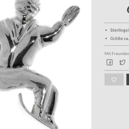
Sterlings
Größe ca
Mit Freunden 