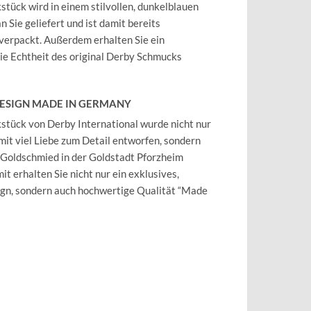
tück wird in einem stilvollen, dunkelblauen
 Sie geliefert und ist damit bereits
verpackt. Außerdem erhalten Sie ein
 die Echtheit des original Derby Schmucks
DESIGN MADE IN GERMANY
tück von Derby International wurde nicht nur
mit viel Liebe zum Detail entworfen, sondern
 Goldschmied in der Goldstadt Pforzheim
it erhalten Sie nicht nur ein exklusives,
ign, sondern auch hochwertige Qualität “Made