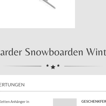
rder Snowboarden Winter
ERTUNGEN
GESCHENKFER
 Ketten Anhänger in