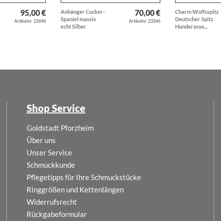
95,00 €
70,00 €
Anhänger Cocker-
Charm Wolfsspitz
Spaniel massiv
Deutscher Spitz
Artikelnr. 23696
Artikelnr. 23346
echt Silber
Hunderasse...
Shop Service
Goldstadt Pforzheim
Über uns
Unser Service
Schmuckkunde
Pflegetipps für Ihre Schmuckstücke
Ringgrößen und Kettenlängen
Widerrufsrecht
Rückgabeformular