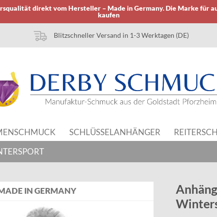
squalität direkt vom Hersteller – Made in Germany. Die Marke für a
kaufen
Blitzschneller Versand in 1-3 Werktagen (DE)
MENSCHMUCK
SCHLÜSSELANHÄNGER
REITERSC
NTERSPORT
Anhäng
MADE IN GERMANY
Winters