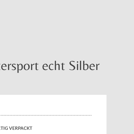
sport echt Silber
TIG VERPACKT