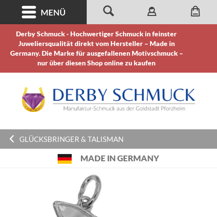
MENÜ
Derby Schmuck - Hochwertiger Schmuck in feinster
Juweliersqualität direkt vom Hersteller – Made in
Germany. Die Marke für ausgefallenen Motivschmuck –
nur über diesen Shop online zu kaufen
GLÜCKSBRINGER & TALISMAN
MADE IN GERMANY