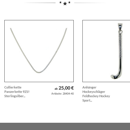
25,00 €
Collierkette
Anhänger
ab
Panzerkette 925/-
Hockeyschläger
Artikelnr. 28404-40
Sterlingsilber...
Feldhockey Hockey
Sport...