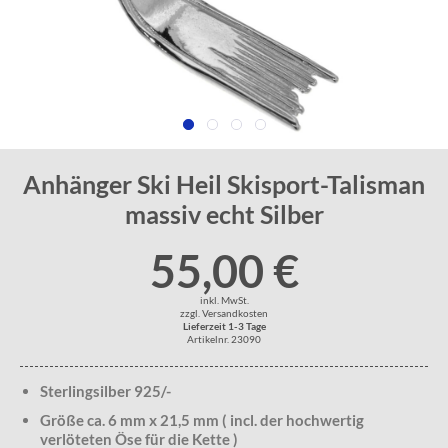
Anhänger Ski Heil Skisport-Talisman
massiv echt Silber
55,00 €
inkl. MwSt.
zzgl. Versandkosten
Lieferzeit 1-3 Tage
Artikelnr. 23090
Sterlingsilber 925/-
Größe ca. 6 mm x 21,5 mm ( incl. der hochwertig
verlöteten Öse für die Kette )