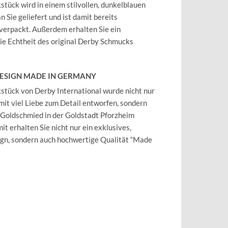
tück wird in einem stilvollen, dunkelblauen
 Sie geliefert und ist damit bereits
verpackt. Außerdem erhalten Sie ein
 die Echtheit des original Derby Schmucks
DESIGN MADE IN GERMANY
tück von Derby International wurde nicht nur
mit viel Liebe zum Detail entworfen, sondern
 Goldschmied in der Goldstadt Pforzheim
it erhalten Sie nicht nur ein exklusives,
ign, sondern auch hochwertige Qualität “Made