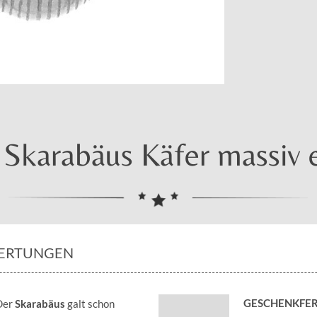
Skarabäus Käfer massiv e
ERTUNGEN
GESCHENKFER
 Der
Skarabäus
galt schon