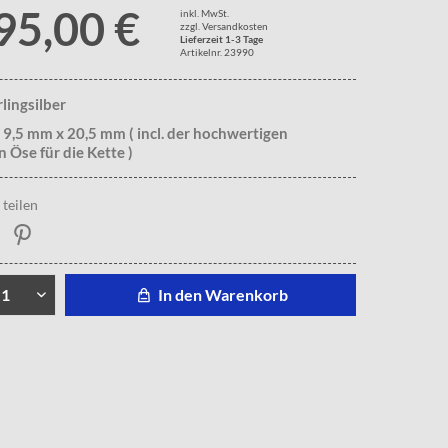
95,00 €
inkl. MwSt.
zzgl. Versandkosten
Lieferzeit 1-3 Tage
Artikelnr. 23990
rlingsilber
 9,5 mm x 20,5 mm ( incl. der hochwertigen
n Öse für die Kette )
teilen
In den Warenkorb