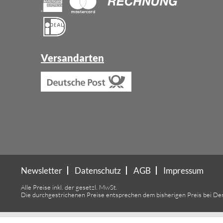
Versandarten
Newsletter
Datenschutz
AGB
Impressum
Alle Preise inkl. der gesetzl. MwSt.
Die durchgestrichenen Preise entsprechen dem bisherigen Preis bei De