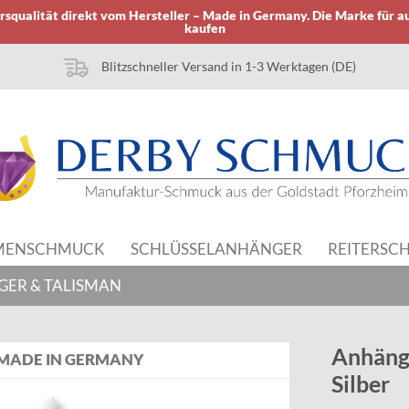
squalität direkt vom Hersteller – Made in Germany. Die Marke für a
kaufen
Blitzschneller Versand in 1-3 Werktagen (DE)
MENSCHMUCK
SCHLÜSSELANHÄNGER
REITERSC
GER & TALISMAN
Anhänge
MADE IN GERMANY
Silber