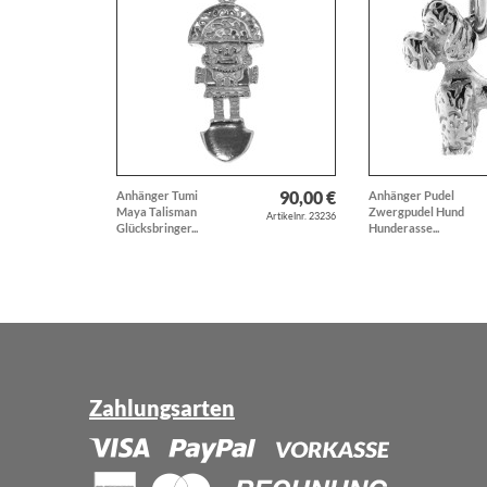
90,00 €
Anhänger Tumi
Anhänger Pudel
Maya Talisman
Zwergpudel Hund
Artikelnr. 23236
Glücksbringer...
Hunderasse...
Zahlungsarten