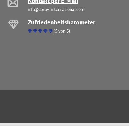
Kontakt per E-Mail
info@derby-international.com
Zufriedenheitsbarometer
(5 von 5)