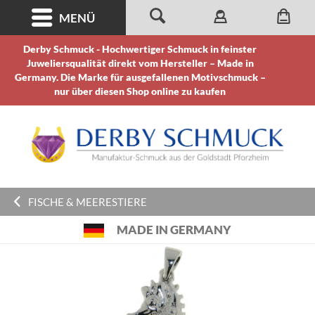
MENÜ
Derby Schmuck - Hochwertiger Schmuck in feinster
Juweliersqualität direkt vom Hersteller – Made in
Germany. Die Marke für ausgefallenen Motivschmuck –
nur über diesen Shop online zu kaufen
FISCHE & MEERESTIERE
MADE IN GERMANY