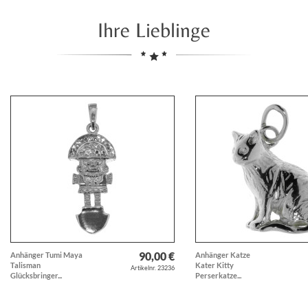
Ihre Lieblinge
90,00 €
Anhänger Tumi Maya
Anhänger Katze
Talisman
Kater Kitty
Artikelnr. 23236
Glücksbringer...
Perserkatze...