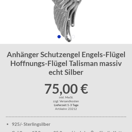
Anhänger Schutzengel Engels-Flügel
Hoffnungs-Flügel Talisman massiv
echt Silber
75,00 €
inkl. MwSt.
zzgl. Versandkosten
Lieferzeit 1-3 Tage
Artikelnr. 23212
925/- Sterlingsilber