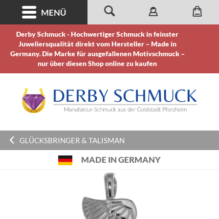
MENÜ
Derby Schmuck - Hochwertiger Schmuck in feinster
Juweliersqualität direkt vom Hersteller – Made in
Germany. Die Marke für ausgefallenen Motivschmuck –
nur über diesen Shop online zu kaufen
GLÜCKSBRINGER & TALISMAN
MADE IN GERMANY