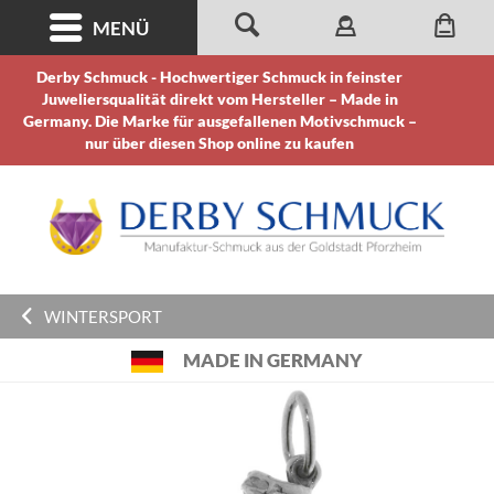
MENÜ
Derby Schmuck - Hochwertiger Schmuck in feinster
Juweliersqualität direkt vom Hersteller – Made in
Germany. Die Marke für ausgefallenen Motivschmuck –
nur über diesen Shop online zu kaufen
WINTERSPORT
MADE IN GERMANY