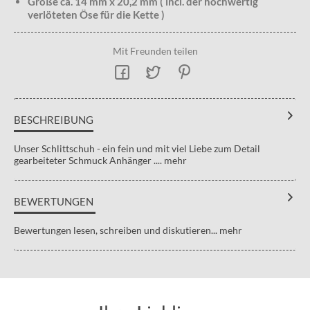
Größe ca. 14 mm x 20,2 mm ( incl. der hochwertig
verlöteten Öse für die Kette )
Mit Freunden teilen
BESCHREIBUNG
Unser Schlittschuh - ein fein und mit viel Liebe zum Detail
gearbeiteter Schmuck Anhänger ....
mehr
BEWERTUNGEN
Bewertungen lesen, schreiben und diskutieren...
mehr