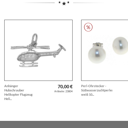
70,00 €
Anhänger
Perl-Ohrstecker -
Hubschrauber
Süßwasserzuchtperlen
Artikelnr. 23804
Helikopter Flugzeug
weiß 10...
Heli...