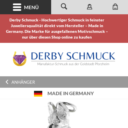
MENÜ
Derby Schmuck - Hochwertiger Schmuck in feinster
Juweliersqualität direkt vom Hersteller – Made in
Germany. Die Marke für ausgefallenen Motivschmuck –
nur über diesen Shop online zu kaufen
ANHÄNGER
MADE IN GERMANY