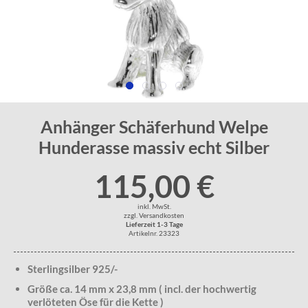
Anhänger Schäferhund Welpe
Hunderasse massiv echt Silber
115,00 €
inkl. MwSt.
zzgl. Versandkosten
Lieferzeit 1-3 Tage
Artikelnr. 23323
Sterlingsilber 925/-
Größe ca. 14 mm x 23,8 mm ( incl. der hochwertig
verlöteten Öse für die Kette )