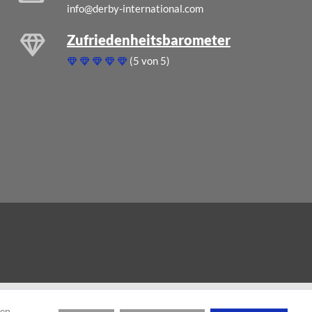
info@derby-international.com
Zufriedenheitsbarometer
(5 von 5)
den