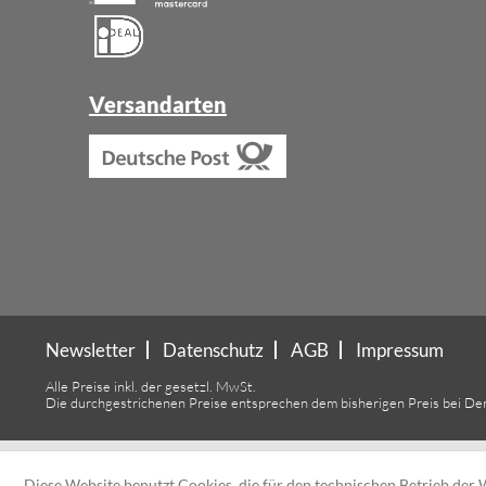
Versandarten
Newsletter
Datenschutz
AGB
Impressum
Alle Preise inkl. der gesetzl. MwSt.
Die durchgestrichenen Preise entsprechen dem bisherigen Preis bei De
Diese Website benutzt Cookies, die für den technischen Betrieb der W