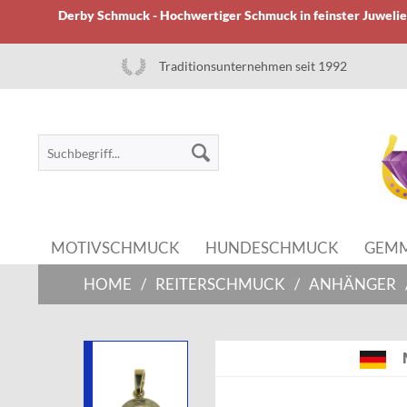
Derby Schmuck - Hochwertiger Schmuck in feinster Juwelier
Traditionsunternehmen seit 1992
MOTIVSCHMUCK
HUNDESCHMUCK
GEM
HOME
/
REITERSCHMUCK
/
ANHÄNGER