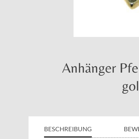
Anhänger Pfer
gol
BESCHREIBUNG
BEW