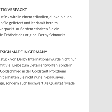
TIG VERPACKT
tück wird in einem stilvollen, dunkelblauen
 Sie geliefert und ist damit bereits
verpackt. Außerdem erhalten Sie ein
 die Echtheit des original Derby Schmucks
DESIGN MADE IN GERMANY
tück von Derby International wurde nicht nur
mit viel Liebe zum Detail entworfen, sondern
 Goldschmied in der Goldstadt Pforzheim
it erhalten Sie nicht nur ein exklusives,
ign, sondern auch hochwertige Qualität “Made