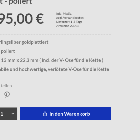
 - poliert
95,00 €
inkl. MwSt.
zzgl. Versandkosten
Lieferzeit 1-3 Tage
Artikelnr. 23038
lingsilber goldplattiert
 poliert
 13 mm x 22,3 mm ( incl. der V- Öse für die Kette )
abile und hochwertige, verlötete V-Öse für die Kette
teilen
In den Warenkorb