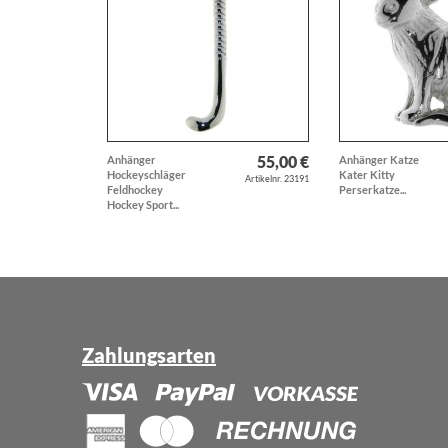
55,00 €
Anhänger
Anhänger Katze
Hockeyschläger
Kater Kitty
Artikelnr. 23191
Feldhockey
Perserkatze...
Hockey Sport...
Zahlungsarten