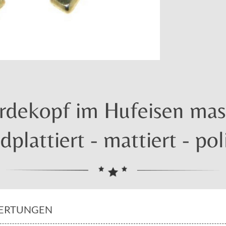
dekopf im Hufeisen mass
dplattiert - mattiert - pol
ERTUNGEN