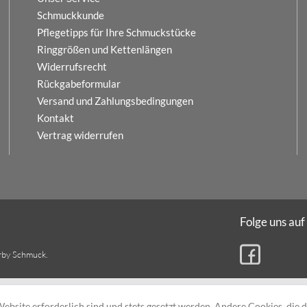
Schmuckkunde
Pflegetipps für Ihre Schmuckstücke
Ringgrößen und Kettenlängen
Widerrufsrecht
Rückgabeformular
Versand und Zahlungsbedingungen
Kontakt
Vertrag widerrufen
Folge uns auf
rby Schmuck.
ebsite erforderlich sind und stets gesetzt werden. Andere Cookies, die 