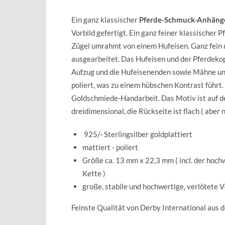
Ein ganz klassischer
Pferde-Schmuck-Anhäng
Vorbild gefertigt. Ein ganz feiner klassischer 
Zügel umrahmt von einem Hufeisen. Ganz fein u
ausgearbeitet. Das Hufeisen und der Pferdekopf
Aufzug und die Hufeisenenden sowie Mähne u
poliert, was zu einem hübschen Kontrast führt
Goldschmiede-Handarbeit. Das Motiv ist auf d
dreidimensional, die Rückseite ist flach ( aber n
925/- Sterlingsilber goldplattiert
mattiert - poliert
Größe ca. 13 mm x 22,3 mm ( incl. der hochw
Kette )
große, stabile und hochwertige, verlötete V
Feinste Qualität von Derby International aus 