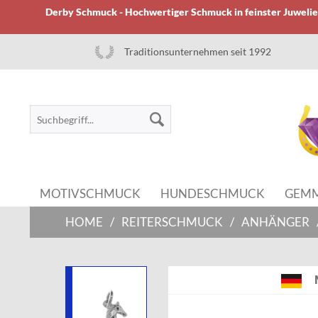
Derby Schmuck - Hochwertiger Schmuck in feinster Juwelier
Traditionsunternehmen seit 1992
MOTIVSCHMUCK
HUNDESCHMUCK
GEM
HOME
/
REITERSCHMUCK
/
ANHÄNGER