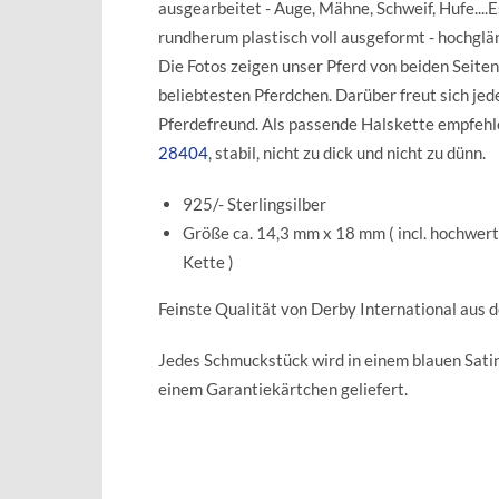
ausgearbeitet - Auge, Mähne, Schweif, Hufe....E
rundherum plastisch voll ausgeformt - hochglä
Die Fotos zeigen unser Pferd von beiden Seiten
beliebtesten Pferdchen. Darüber freut sich jed
Pferdefreund. Als passende Halskette empfehl
28404
, stabil, nicht zu dick und nicht zu dünn.
925/- Sterlingsilber
Größe ca. 14,3 mm x 18 mm ( incl. hochwerti
Kette )
Feinste Qualität von Derby International aus 
Jedes Schmuckstück wird in einem blauen Sat
einem Garantiekärtchen geliefert.