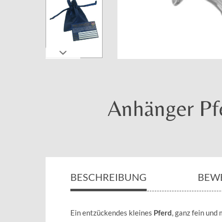
Anhänger Pfe
BESCHREIBUNG
BEW
Ein entzückendes kleines
Pferd
, ganz fein und 