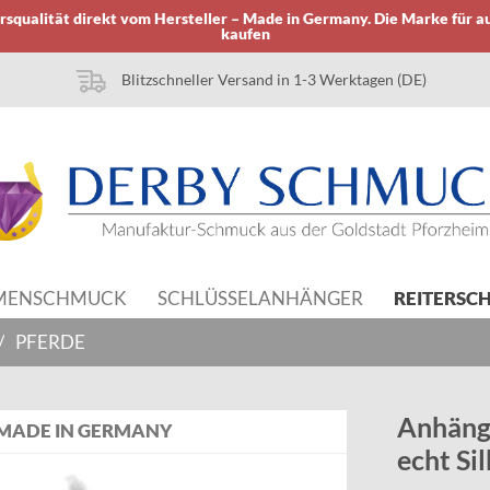
squalität direkt vom Hersteller – Made in Germany. Die Marke für a
kaufen
Blitzschneller Versand in 1-3 Werktagen (DE)
MENSCHMUCK
SCHLÜSSELANHÄNGER
REITERSC
/
PFERDE
Anhäng
MADE IN GERMANY
echt Si