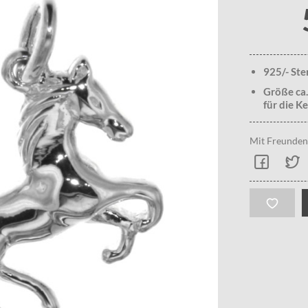
925/- Ste
Größe ca.
für die Ke
Mit Freunden 