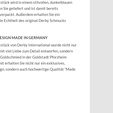
tück wird in einem stilvollen, dunkelblauen
 Sie geliefert und ist damit bereits
verpackt. Außerdem erhalten Sie ein
 die Echtheit des original Derby Schmucks
DESIGN MADE IN GERMANY
tück von Derby International wurde nicht nur
mit viel Liebe zum Detail entworfen, sondern
 Goldschmied in der Goldstadt Pforzheim
it erhalten Sie nicht nur ein exklusives,
ign, sondern auch hochwertige Qualität “Made