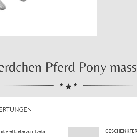
rdchen Pferd Pony massi
ERTUNGEN
GESCHENKFER
mit viel Liebe zum Detail